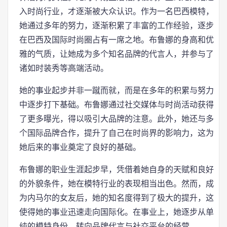
入时尚行业，才逐渐被大众认识。作为一名巴西模特，
她通过多年的努力，逐渐积累了丰富的工作经验，逐步
在巴西及国际时尚圈占有一席之地。布鲁娜的身高和优
雅的气质，让她成为多个知名品牌的代言人，并参与了
诸如时装秀等高端活动。
她的事业起步并非一蹴而就，而是在多年的积累与努力
中逐步打下基础。布鲁娜通过社交媒体与时尚活动获得
了更多曝光，得以吸引大品牌的注意。此外，她还与多
个国际品牌合作，提升了自己在时尚界的影响力，这为
她后来的事业奠定了良好的基础。
布鲁娜的职业生涯起步早，凭借着她自身的天赋和良好
的外貌条件，她在模特行业的表现相当出色。然而，成
为内马尔的女友后，她的知名度得到了极大的提升，这
使得她的事业迅速走向国际化。在事业上，她逐步从单
纯的模特身份，转向品牌代言与社交平台的经营。