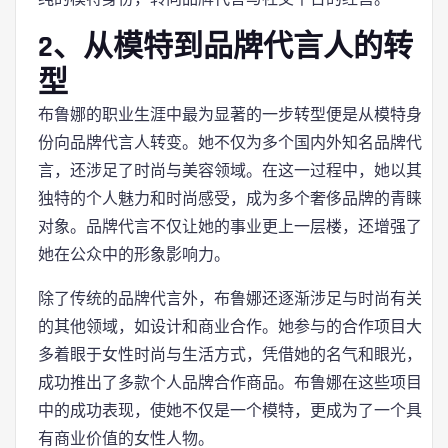
2、从模特到品牌代言人的转
型
布鲁娜的职业生涯中最为显著的一步转型便是从模特身
份向品牌代言人转变。她不仅为多个国内外知名品牌代
言，还涉足了时尚与美容领域。在这一过程中，她以其
独特的个人魅力和时尚感受，成为多个奢侈品牌的青睐
对象。品牌代言不仅让她的事业更上一层楼，还增强了
她在公众中的形象影响力。
除了传统的品牌代言外，布鲁娜还逐渐涉足与时尚有关
的其他领域，如设计和商业合作。她参与的合作项目大
多着眼于女性时尚与生活方式，凭借她的名气和眼光，
成功推出了多款个人品牌合作商品。布鲁娜在这些项目
中的成功表现，使她不仅是一个模特，更成为了一个具
有商业价值的女性人物。