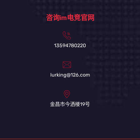
咨询im电竞官网
13594780220
lurking@126.com
金昌市今洒楼19号