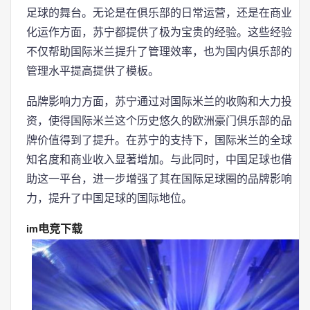
足球的舞台。无论是在俱乐部的日常运营，还是在商业
化运作方面，苏宁都提供了极为宝贵的经验。这些经验
不仅帮助国际米兰提升了管理效率，也为国内俱乐部的
管理水平提高提供了模板。
品牌影响力方面，苏宁通过对国际米兰的收购和大力投
资，使得国际米兰这个历史悠久的欧洲豪门俱乐部的品
牌价值得到了提升。在苏宁的支持下，国际米兰的全球
知名度和商业收入显著增加。与此同时，中国足球也借
助这一平台，进一步增强了其在国际足球圈的品牌影响
力，提升了中国足球的国际地位。
im电竞下载