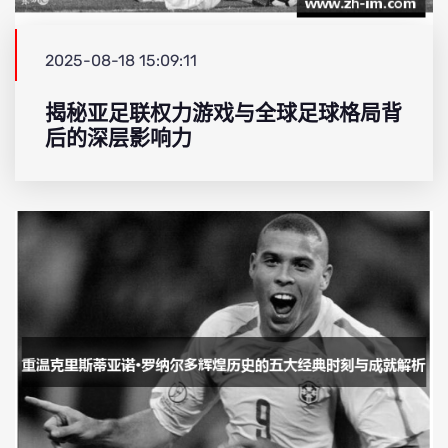
2025-08-18 15:09:11
揭秘亚足联权力游戏与全球足球格局背
后的深层影响力