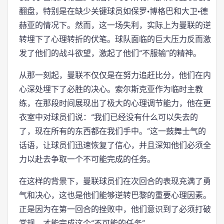
翻盘，特别是在缺少关键球员如保罗·博格巴和大卫·德
赫亚的情况下。然而，这一场失利，实际上为曼联的逆
转埋下了心理转折的伏笔。球队面临的巨大压力反而激
发了他们的战斗欲望，激起了他们“不服输”的精神。
从那一刻起，曼联不仅仅是在努力追赶比分，他们在内
心深处埋下了必胜的决心。索尔斯克亚作为临时主教
练，在那段时间展现出了极大的心理调节能力，他在更
衣室中对球员们说：“我们已经没有什么可以失去的
了，现在所有的东西都在我们手中。”这一鼓舞士气的
话语，让球员们迅速恢复了信心，并且深知他们必须全
力以赴去争取一个不可能完成的任务。
在这样的背景下，曼联球员们在次回合的表现充满了勇
气和决心，这也是他们能够逆转巴黎的重要心理因素。
正是因为在第一回合的挫败中，他们意识到了必须打破
常规，才能完成这个“不可能的任务”。