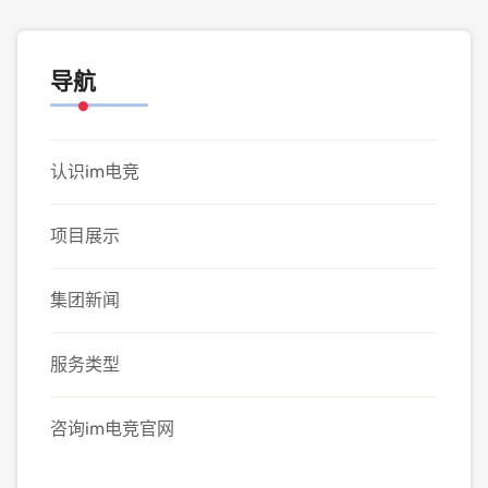
导航
认识im电竞
项目展示
集团新闻
服务类型
咨询im电竞官网