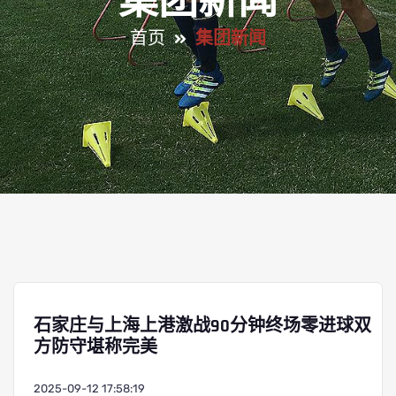
集团新闻
首页
集团新闻
石家庄与上海上港激战90分钟终场零进球双
方防守堪称完美
2025-09-12 17:58:19