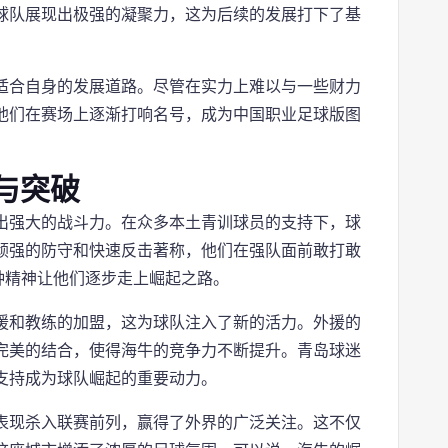
球队展现出极强的凝聚力，这为后续的发展打下了基
适合自身的发展道路。尽管在实力上难以与一些财力
他们在赛场上逐渐打响名号，成为中国职业足球版图
与突破
出强大的战斗力。在众多本土青训球员的支持下，球
顽强的防守和快速反击著称，他们在强队面前敢打敢
种精神让他们逐步走上崛起之路。
援和教练的加盟，这为球队注入了新的活力。外援的
完美的结合，使得海牛的竞争力不断提升。青岛球迷
支持成为球队崛起的重要动力。
表现杀入联赛前列，赢得了外界的广泛关注。这不仅