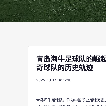
青岛海牛足球队的崛
奇球队的历史轨迹
2025-10-17 14:37:10
青岛海牛足球队，作为中国职业足球历史