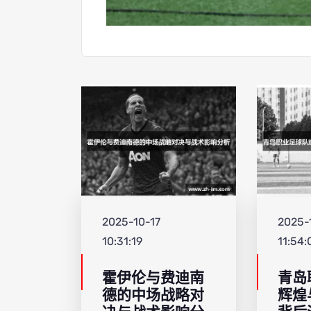
2025-10-17
2025-
10:31:19
11:54:
霍伊伦与费迪南
青岛
德的中场战略对
辉煌