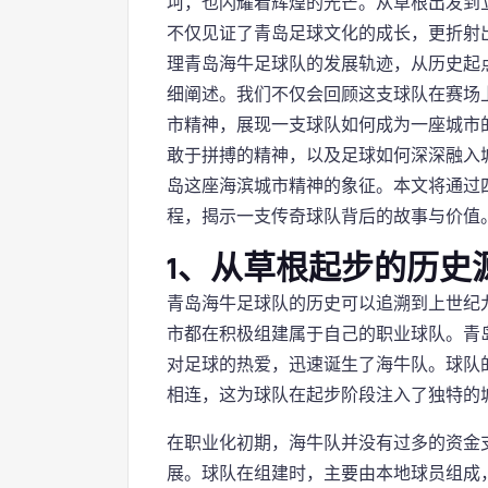
坷，也闪耀着辉煌的光芒。从草根出发到
不仅见证了青岛足球文化的成长，更折射
理青岛海牛足球队的发展轨迹，从历史起
细阐述。我们不仅会回顾这支球队在赛场
市精神，展现一支球队如何成为一座城市
敢于拼搏的精神，以及足球如何深深融入
岛这座海滨城市精神的象征。本文将通过
程，揭示一支传奇球队背后的故事与价值
1、从草根起步的历史
青岛海牛足球队的历史可以追溯到上世纪
市都在积极组建属于自己的职业球队。青
对足球的热爱，迅速诞生了海牛队。球队
相连，这为球队在起步阶段注入了独特的
在职业化初期，海牛队并没有过多的资金
展。球队在组建时，主要由本地球员组成，