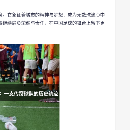
身。它象征着城市的精神与梦想，成为无数球迷心中
将继续肩负荣耀与责任，在中国足球的舞台上留下更