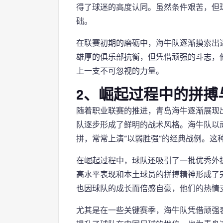
得了球迷的高度认同。虽然条件艰苦，但
础。
在联赛初期的磨砺中，海牛队逐渐摸索出
雄厚的俱乐部抗衡，但凭借顽强的斗志，
上一支不可忽视的力量。
2、崛起过程中的拼搏
随着职业联赛的推进，青岛海牛逐渐展现
队逐步形成了鲜明的战术风格。海牛队以
拼，常常上演“以弱胜强”的经典战例。这
在崛起过程中，球队还吸引了一批优秀外
高水平表现和本土球员的拼搏精神形成了
也因球队的成长而倍感自豪，他们的热情
尤其是在一些关键赛季，海牛队凭借顽强