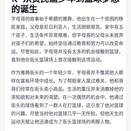
的诞生
字母哥的故事始于希腊的雅典，他出生在一个贫困的移
民家庭，父母是尼日利亚人，生活困顿艰苦。家中有五
个孩子，生活条件异常艰难，但字母哥的父母从未放弃
对孩子们的希望，始终坚信通过教育和努力可以改变命
运。尽管如此，字母哥并没有太多的机会接触到篮球，
直到他在街头篮球场上首次接触到这项运动。
作为雅典街头的一个年轻少年，字母哥并不像其他人那
样在富裕环境中成长。为了帮助家人度过难关，他和哥
哥们经常在街头卖小商品。生活的重压并未消磨掉他的
求知欲和对未来的渴望。在一次偶然的机会中，他通过
街头的球场看到了一群人在打篮球，这引发了他对篮球
的兴趣。尽管当时他对篮球几乎一无所知，但他天生的
运动天赋让他迅速成为了街头篮球场的亮眼人物。