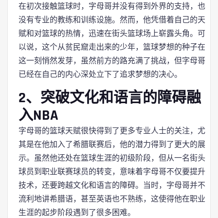
在初次接触篮球时，字母哥并没有得到外界的支持，也
没有专业的教练和训练设施。然而，他凭借着自己的天
赋和对篮球的热情，迅速在街头篮球场上崭露头角。可
以说，这个从贫民窟走出来的少年，篮球梦想的种子在
这一刻悄然发芽，虽然前方的路充满了挑战，但字母哥
已经在自己的内心深处立下了追求梦想的决心。
2、突破文化和语言的障碍融
入NBA
字母哥的篮球天赋很快得到了更多专业人士的关注，尤
其是在他加入了希腊联赛后，他的潜力得到了更大的展
示。虽然他还处在篮球生涯的初级阶段，但从一名街头
球员到职业联赛球员的转变，意味着字母哥不仅要提升
技术，还要跨越文化和语言的障碍。当时，字母哥并不
流利地讲希腊语，甚至英语也不熟练，这使得他在职业
生涯的起步阶段遇到了很多困难。