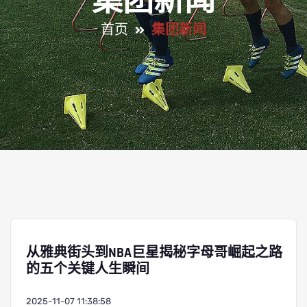
集团新闻
首页
集团新闻
从雅典街头到NBA巨星揭秘字母哥崛起之路
的五个关键人生瞬间
2025-11-07 11:38:58