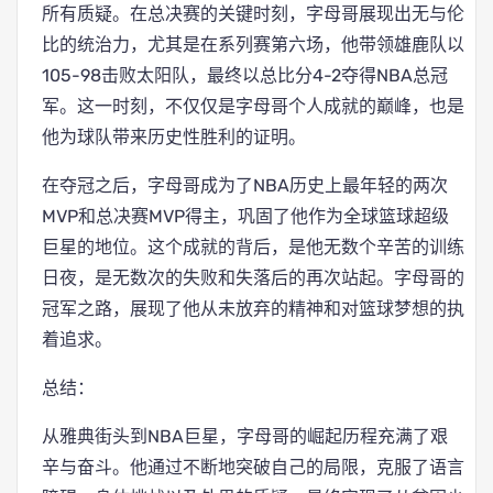
所有质疑。在总决赛的关键时刻，字母哥展现出无与伦
比的统治力，尤其是在系列赛第六场，他带领雄鹿队以
105-98击败太阳队，最终以总比分4-2夺得NBA总冠
军。这一时刻，不仅仅是字母哥个人成就的巅峰，也是
他为球队带来历史性胜利的证明。
在夺冠之后，字母哥成为了NBA历史上最年轻的两次
MVP和总决赛MVP得主，巩固了他作为全球篮球超级
巨星的地位。这个成就的背后，是他无数个辛苦的训练
日夜，是无数次的失败和失落后的再次站起。字母哥的
冠军之路，展现了他从未放弃的精神和对篮球梦想的执
着追求。
总结：
从雅典街头到NBA巨星，字母哥的崛起历程充满了艰
辛与奋斗。他通过不断地突破自己的局限，克服了语言