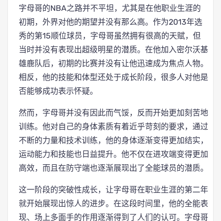
字母哥的NBA之路并不平坦，尤其是在他职业生涯的
初期，外界对他的期望并没有那么高。作为2013年选
秀的第15顺位球员，字母哥虽然拥有很高的天赋，但
当时并没有表现出超级明星的潜质。在他加入密尔沃基
雄鹿队后，初期的比赛并没有让他迅速成为焦点人物。
相反，他的技能和体型还处于成长阶段，很多人对他是
否能够成功表示怀疑。
然而，字母哥并没有因此而气馁，反而开始更加刻苦地
训练。他对自己的身体素质有着近乎苛刻的要求，通过
不断的力量和技术训练，他的身体逐渐变得更加结实，
运动能力和技能也日益提升。他不仅在进攻端变得更加
高效，而且在防守端也逐渐展现出了全能球员的潜质。
这一阶段的突破性成长，让字母哥在职业生涯的第二年
就开始展现出惊人的进步。在这段时间里，他的全能表
现、场上多面手的作用逐渐得到了人们的认可。字母哥