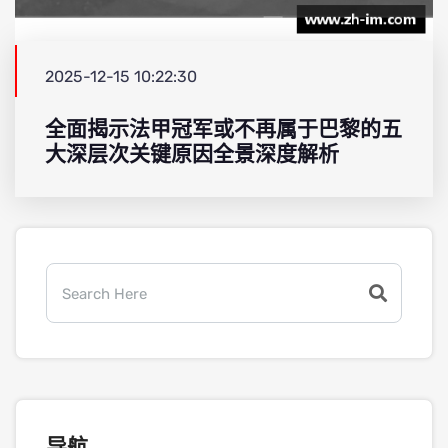
2025-12-15 10:22:30
全面揭示法甲冠军或不再属于巴黎的五
大深层次关键原因全景深度解析
导航