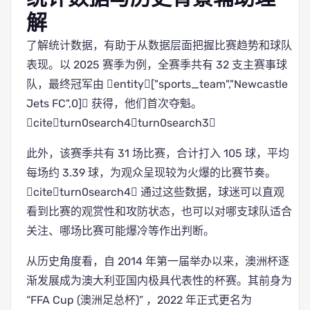
解
了解统计数据，有助于从数据层面把握比赛趋势和球队
表现。以 2025 赛季为例，全赛季共有 32 支主赛事球
队，最终冠军由 entity["sports_team","Newcastle
Jets FC",0] 获得，他们首次夺魁。
citeturn0search4turn0search3
此外，该赛季共有 31 场比赛，合计打入 105 球，平均
每场约 3.39 球，为观众呈现较为火爆的比赛节奏。
citeturn0search4 通过这些数据，球迷可以直观
看到比赛的观赏性和攻防状态，也可以对哪支球队适合
关注、哪场比赛可能爆冷等作出判断。
从历史角度看，自 2014 年第一届举办以来，澳洲杯逐
渐发展成为澳大利亚国内极具代表性的杯赛。其前身为
“FFA Cup (澳洲足总杯)” ，2022 年正式更名为