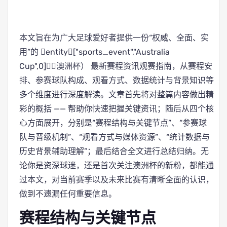
本文旨在为广大足球爱好者提供一份“权威、全面、实
用”的 entity["sports_event","Australia
Cup",0]（澳洲杯） 最新赛程资讯观赛指南，从赛程安
排、参赛球队构成、观看方式、数据统计与背景知识等
多个维度进行深度解读。文章首先将对整篇内容做出精
彩的概括 —— 帮助你快速把握关键资讯；随后从四个核
心方面展开，分别是“赛程结构与关键节点”、“参赛球
队与晋级机制”、“观看方式与媒体资源”、“统计数据与
历史背景辅助理解”；最后结合全文进行总结归纳。无
论你是资深球迷，还是首次关注澳洲杯的新粉，都能通
过本文，对当前赛季以及未来比赛有清晰全面的认识，
做到不遗漏任何重要信息。
赛程结构与关键节点