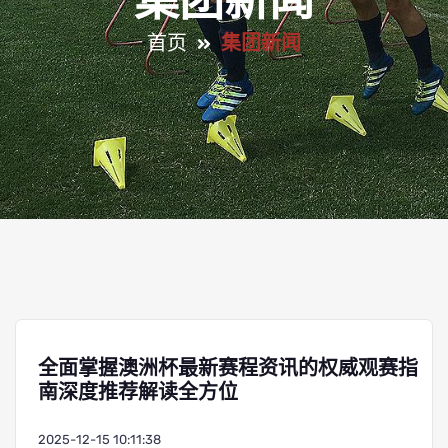
集团新闻
首页
集团新闻
全面掌握澳洲杯最新赛程资讯的权威观赛指
南深度推荐解读全方位
2025-12-15 10:11:38