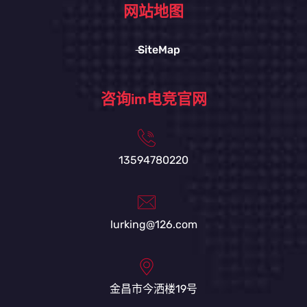
网站地图
SiteMap
咨询im电竞官网
13594780220
lurking@126.com
金昌市今洒楼19号