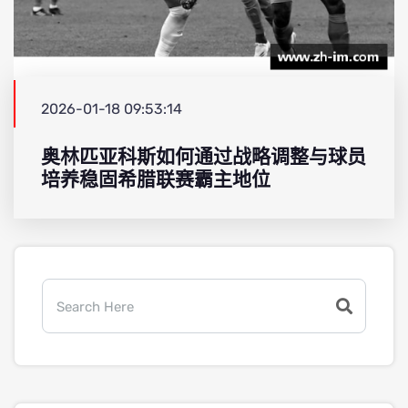
2026-01-18 09:53:14
奥林匹亚科斯如何通过战略调整与球员
培养稳固希腊联赛霸主地位