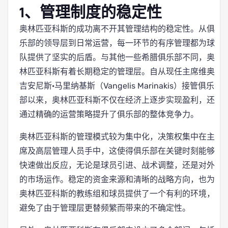
1、管理制度的稳定性
奥林匹亚科斯的成功离不开其管理结构的稳定性。从俱
乐部的领导层到日常运营，每一环节的有序管理都为球
队提供了坚实的后盾。与其他一些希腊俱乐部不同，奥
林匹亚科斯有着长期稳定的管理层。自从现任主席维奥
吉安尼斯·马里纳基斯（Vangelis Marinakis）接管俱乐
部以来，奥林匹亚科斯不仅在经济上逐步实现盈利，还
通过精确的运营策略提升了俱乐部的整体竞争力。
奥林匹亚科斯的管理模式较为集中化，决策权集中在主
席及高层管理人员手中，这使得俱乐部在关键时刻能够
快速做出反应，无论是球员引进、战术调整，还是对外
的市场运作。稳定的资金来源和清晰的战略方向，也为
奥林匹亚科斯的教练组和球员提供了一个有利的环境，
避免了由于管理层更替频繁而带来的不确定性。