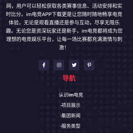
网，用户可以轻松获取各类赛事信息、活动安排和实
时比分。im电竞APP下载更是让您随时随地畅享电竞
体验，无论是观看直播还是参与互动，尽享无限乐
趣。无论您是资深玩家还是新手，im电竞都将成为您
理想的电竞娱乐平台，让每一场比赛都充满激情与刺
激！
导航
认识im电竞
项目展示
集团新闻
服务类型