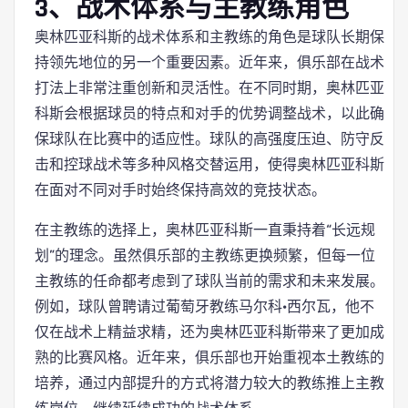
3、战术体系与主教练角色
奥林匹亚科斯的战术体系和主教练的角色是球队长期保
持领先地位的另一个重要因素。近年来，俱乐部在战术
打法上非常注重创新和灵活性。在不同时期，奥林匹亚
科斯会根据球员的特点和对手的优势调整战术，以此确
保球队在比赛中的适应性。球队的高强度压迫、防守反
击和控球战术等多种风格交替运用，使得奥林匹亚科斯
在面对不同对手时始终保持高效的竞技状态。
在主教练的选择上，奥林匹亚科斯一直秉持着“长远规
划”的理念。虽然俱乐部的主教练更换频繁，但每一位
主教练的任命都考虑到了球队当前的需求和未来发展。
例如，球队曾聘请过葡萄牙教练马尔科·西尔瓦，他不
仅在战术上精益求精，还为奥林匹亚科斯带来了更加成
熟的比赛风格。近年来，俱乐部也开始重视本土教练的
培养，通过内部提升的方式将潜力较大的教练推上主教