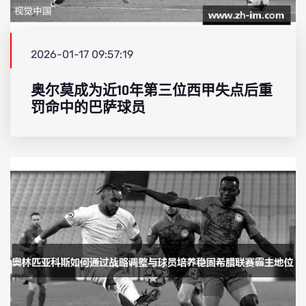
2026-01-17 09:57:19
奥尔莫成为近10年第三位西甲失点后重
罚命中的巴萨球员