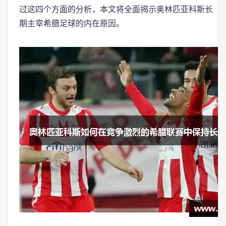
过这四个方面的分析，本文将全面揭示奥林匹亚科斯长
期主宰希腊足球的内在原因。