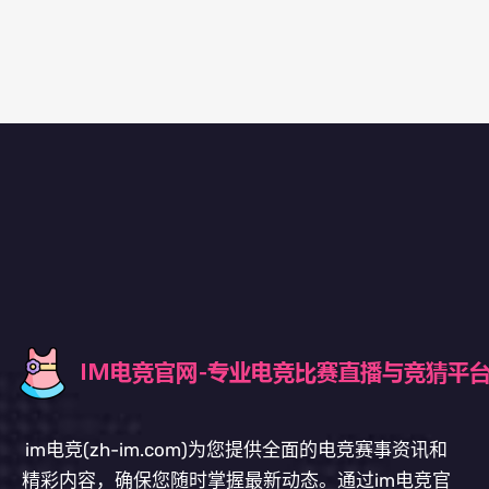
im电竞(zh-im.com)为您提供全面的电竞赛事资讯和
精彩内容，确保您随时掌握最新动态。通过im电竞官