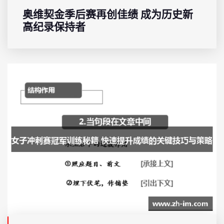
奥维契金季后赛再创佳绩 成为历史新
高纪录保持者