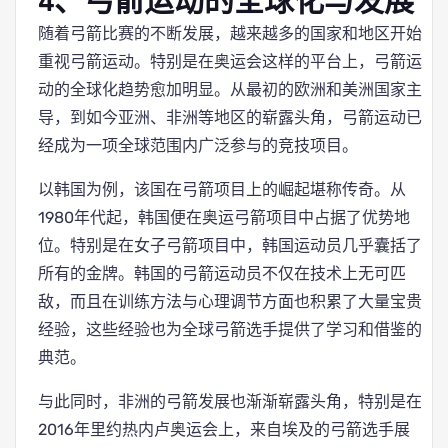
4、弓箭运动的全球化与发展
随着弓箭比赛的不断发展，越来越多的国家和地区开始
重视弓箭运动。特别是在奥运会这样的平台上，弓箭运
动的全球化趋势愈加明显。从最初的欧洲和美洲国家主
导，到如今亚洲、非洲等地区的崭露头角，弓箭运动已
经成为一项全球范围内广泛参与的竞技项目。
以韩国为例，该国在弓箭项目上的崛起堪称传奇。从
1980年代起，韩国便在奥运弓箭项目中占据了优势地
位。特别是在女子弓箭项目中，韩国运动员几乎囊括了
所有的金牌。韩国的弓箭运动员不仅在技术上无可匹
敌，而且在训练方法与心理调节方面也积累了大量宝贵
经验，这些经验也为全球弓箭选手提供了学习和借鉴的
典范。
与此同时，非洲的弓箭发展也渐渐崭露头角，特别是在
2016年里约热内卢奥运会上，来自埃及的弓箭选手展