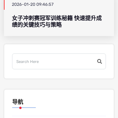
2026-01-20 09:46:57
女子冲刺赛冠军训练秘籍 快速提升成
绩的关键技巧与策略
导航