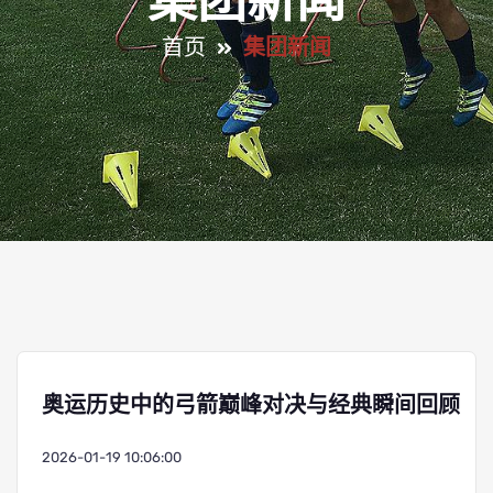
集团新闻
首页
集团新闻
奥运历史中的弓箭巅峰对决与经典瞬间回顾
2026-01-19 10:06:00