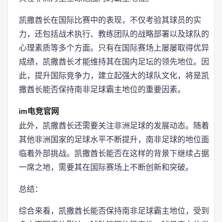
凯撒酋长在国际比赛中的表现，不仅考验其球员的实
力，还包括战术执行、教练团队的战略部署以及球队的
心理素质等多个方面。只有在国际赛场上屡屡取得优异
成绩，凯撒酋长才能维持其在国内足坛的领先地位。因
此，提升国际竞争力，建立起强大的球队文化，将是凯
撒酋长能否保持南非足球霸主地位的重要因素。
im电竞官网
此外，凯撒酋长还需要关注非洲足球的发展动态。随着
其他非洲国家的足球水平不断提升，南非足球的地位面
临着外部挑战。凯撒酋长能否在这样的背景下继续占据
一席之地，需要其在国际赛场上不断创新和突破。
总结：
综合来看，凯撒酋长能否保持南非足球霸主地位，受到