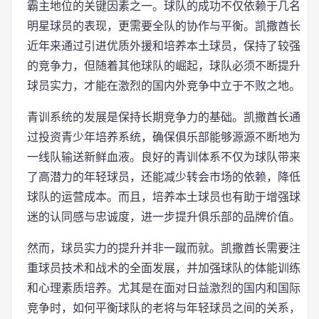
霸主地位的关键因素之一。球队的成功不仅依赖于几名
明星球员的表现，更需要全队的协作与平衡。凯撒酋长
近年来通过引进优质外援和培养本土球员，保持了较强
的竞争力，但随着其他球队的崛起，球队必须不断提升
球员实力，才能在激烈的国内外竞争中立于不败之地。
青训系统的发展是保持长期竞争力的基础。凯撒酋长通
过投资青少年培养系统，确保俱乐部能够源源不断地为
一线队输送新鲜血液。良好的青训体系不仅为球队带来
了高潜力的年轻球员，还能减少转会市场的依赖，降低
球队的运营成本。而且，培养本土球员也有助于增强球
迷的认同感与忠诚度，进一步提升俱乐部的品牌价值。
然而，球员实力的提升并非一蹴而就。凯撒酋长需要注
重球员技术和战术的全面发展，并加强球队的体能训练
和心理素质培养。尤其是在面对日益激烈的国内和国际
竞争时，如何平衡球队的老将与年轻球员之间的关系，