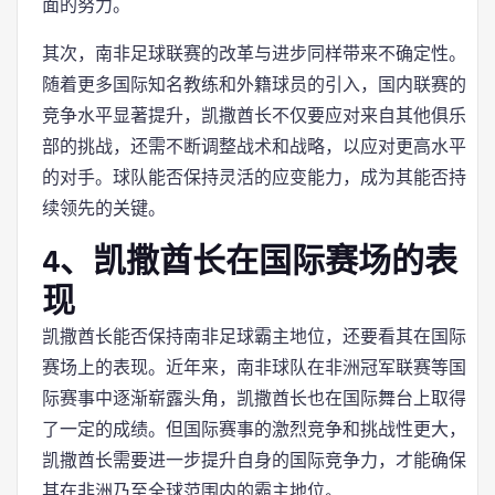
面的努力。
其次，南非足球联赛的改革与进步同样带来不确定性。
随着更多国际知名教练和外籍球员的引入，国内联赛的
竞争水平显著提升，凯撒酋长不仅要应对来自其他俱乐
部的挑战，还需不断调整战术和战略，以应对更高水平
的对手。球队能否保持灵活的应变能力，成为其能否持
续领先的关键。
4、凯撒酋长在国际赛场的表
现
凯撒酋长能否保持南非足球霸主地位，还要看其在国际
赛场上的表现。近年来，南非球队在非洲冠军联赛等国
际赛事中逐渐崭露头角，凯撒酋长也在国际舞台上取得
了一定的成绩。但国际赛事的激烈竞争和挑战性更大，
凯撒酋长需要进一步提升自身的国际竞争力，才能确保
其在非洲乃至全球范围内的霸主地位。