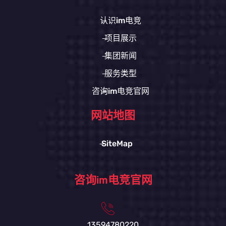
认识im电竞
项目展示
集团新闻
服务类型
咨询im电竞官网
网站地图
SiteMap
咨询im电竞官网
13594780220