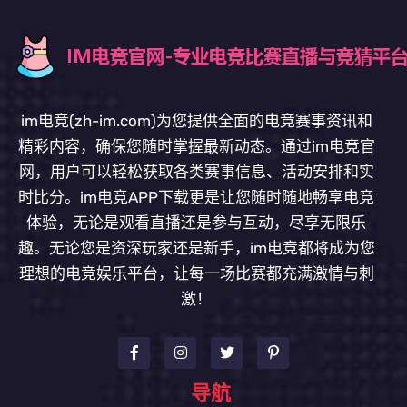
im电竞(zh-im.com)为您提供全面的电竞赛事资讯和
精彩内容，确保您随时掌握最新动态。通过im电竞官
网，用户可以轻松获取各类赛事信息、活动安排和实
时比分。im电竞APP下载更是让您随时随地畅享电竞
体验，无论是观看直播还是参与互动，尽享无限乐
趣。无论您是资深玩家还是新手，im电竞都将成为您
理想的电竞娱乐平台，让每一场比赛都充满激情与刺
激！
导航