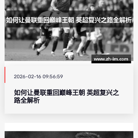
2026-02-16 09:56:59
如何让曼联重回巅峰王朝 英超复兴之
路全解析