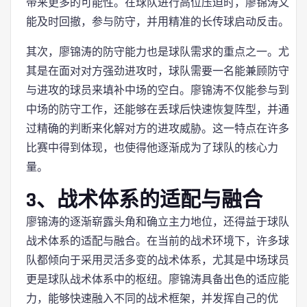
带来更多的可能性。在球队进行高位压迫时，廖锦涛又
能及时回撤，参与防守，并用精准的长传球启动反击。
其次，廖锦涛的防守能力也是球队需求的重点之一。尤
其是在面对对方强劲进攻时，球队需要一名能兼顾防守
与进攻的球员来填补中场的空白。廖锦涛不仅能参与到
中场的防守工作，还能够在丢球后快速恢复阵型，并通
过精确的判断来化解对方的进攻威胁。这一特点在许多
比赛中得到体现，也使得他逐渐成为了球队的核心力
量。
3、战术体系的适配与融合
廖锦涛的逐渐崭露头角和确立主力地位，还得益于球队
战术体系的适配与融合。在当前的战术环境下，许多球
队都倾向于采用灵活多变的战术体系，尤其是中场球员
更是球队战术体系中的枢纽。廖锦涛具备出色的适应能
力，能够快速融入不同的战术框架，并发挥自己的优