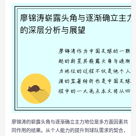
廖锦涛的崭露头角与逐渐确立主力地位是多方面因素共
同作用的结果。从个人能力的提升到球队需求的契合，