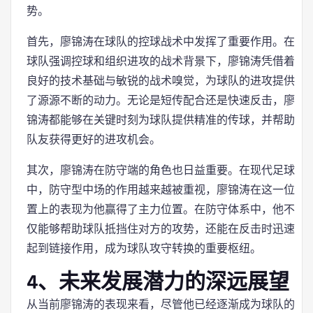
势。
首先，廖锦涛在球队的控球战术中发挥了重要作用。在
球队强调控球和组织进攻的战术背景下，廖锦涛凭借着
良好的技术基础与敏锐的战术嗅觉，为球队的进攻提供
了源源不断的动力。无论是短传配合还是快速反击，廖
锦涛都能够在关键时刻为球队提供精准的传球，并帮助
队友获得更好的进攻机会。
其次，廖锦涛在防守端的角色也日益重要。在现代足球
中，防守型中场的作用越来越被重视，廖锦涛在这一位
置上的表现为他赢得了主力位置。在防守体系中，他不
仅能够帮助球队抵挡住对方的攻势，还能在反击时迅速
起到链接作用，成为球队攻守转换的重要枢纽。
4、未来发展潜力的深远展望
从当前廖锦涛的表现来看，尽管他已经逐渐成为球队的