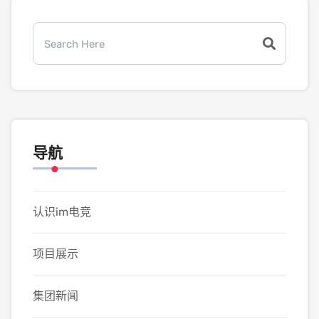
导航
认识im电竞
项目展示
集团新闻