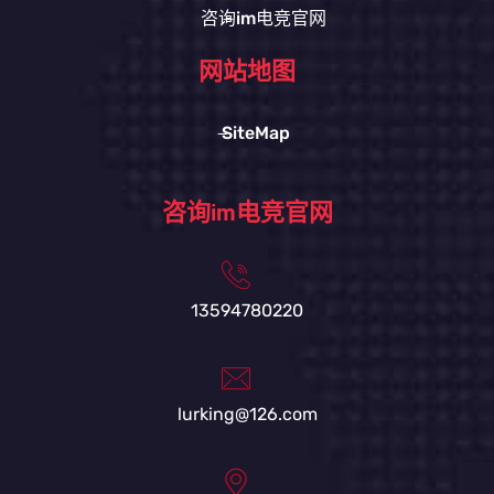
咨询im电竞官网
网站地图
SiteMap
咨询im电竞官网
13594780220
lurking@126.com