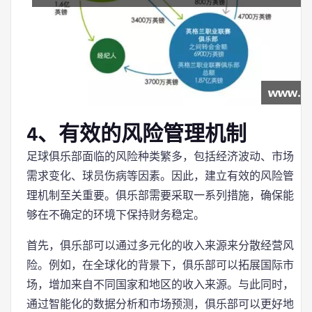
4、有效的风险管理机制
足球俱乐部面临的风险种类繁多，包括经济波动、市场
需求变化、球员伤病等因素。因此，建立有效的风险管
理机制至关重要。俱乐部需要采取一系列措施，确保能
够在不确定的环境下保持财务稳定。
首先，俱乐部可以通过多元化的收入来源来分散经营风
险。例如，在全球化的背景下，俱乐部可以拓展国际市
场，增加来自不同国家和地区的收入来源。与此同时，
通过智能化的数据分析和市场预测，俱乐部可以更好地