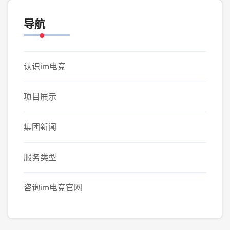
导航
认识im电竞
项目展示
集团新闻
服务类型
咨询im电竞官网