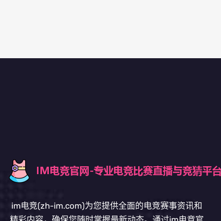
im电竞(zh-im.com)为您提供全面的电竞赛事资讯和
精彩内容，确保您随时掌握最新动态。通过im电竞官