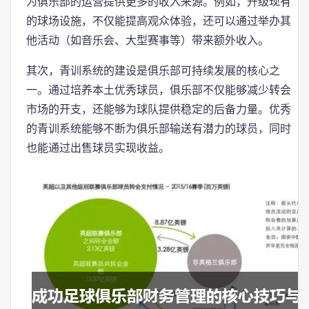
为俱乐部的运营提供更多的收入来源。例如，升级现有
的球场设施，不仅能提高观众体验，还可以通过举办其
他活动（如音乐会、大型赛事等）带来额外收入。
其次，青训系统的建设是俱乐部可持续发展的核心之
一。通过培养本土优秀球员，俱乐部不仅能够减少转会
市场的开支，还能够为球队提供稳定的后备力量。优秀
的青训系统能够不断为俱乐部输送有潜力的球员，同时
也能通过出售球员实现收益。