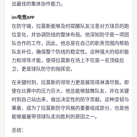
出最佳的集体协作能力。
im电竞APP
在防守端，拉莫斯能够及时提醒队友注意对方球员的跑
位变化，并协调防线的整体布局。他深知防守是一项团
队合作的工作，因此，他总是在自己的职责范围内帮助
队友补位，确保整个防线的稳定性。这种强大的组织能
力和领导才能，使得拉莫斯在场上不仅是一名顶级后
卫，更是球队防守的指挥官。
在关键时刻，拉莫斯的领导力更是展现得淋漓尽致。即
使在比赛中的压力巨大，他总能够鼓舞队友，并在关键
时刻自己站出来，做出决定性的防守贡献。这种坚韧与
果敢，成为了拉莫斯防守风格的重要组成部分，也是他
能够屡屡带领球队走向胜利的原因之一。
总结：