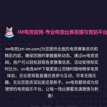
im电竞(zh-im.com)为您提供全面的电竞赛事资讯和
精彩内容，确保您随时掌握最新动态。通过im电竞官
网，用户可以轻松获取各类赛事信息、活动安排和实
时比分。im电竞APP下载更是让您随时随地畅享电竞
体验，无论是观看直播还是参与互动，尽享无限乐
趣。无论您是资深玩家还是新手，im电竞都将成为您
理想的电竞娱乐平台，让每一场比赛都充满激情与刺
激！