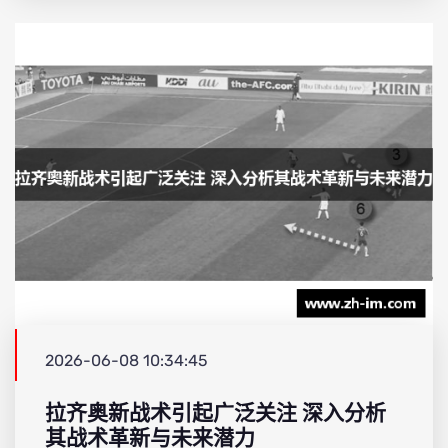
2026-06-08 10:34:45
拉齐奥新战术引起广泛关注 深入分析
其战术革新与未来潜力