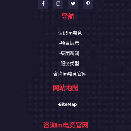
导航
认识im电竞
项目展示
集团新闻
服务类型
咨询im电竞官网
网站地图
SiteMap
咨询im电竞官网