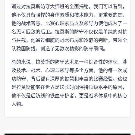
通过对拉莫斯防守大师班的全面揭秘，我们可以看到，
他不仅具备强悍的身体素质和技术能力，更重要的是，
他的战术智慧、比赛心理素质以及领导力使他成为了一
名无可匹敌的后卫。拉莫斯的防守不仅仅是单纯的对抗
与拦截，他通过细腻的战术布局和冷静的判断，带领全
队稳固防线，创造了无数次精彩的防守瞬间。
总的来说，拉莫斯的防守艺术是一种综合性的体现，涉
及技术、战术、心理与领导等多个方面。他的每一次成
功防守，背后都有深厚的智慧和丰富的比赛经验。这也
是拉莫斯能够在世界足坛长时间保持顶级水平的原因，
他不仅是后防线的铁血守护者，更是战术体系中的核心
人物。