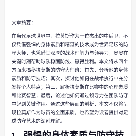
文章摘要：
在当代足球世界中，拉莫斯作为一位杰出的中后卫，不
仅凭借强悍的身体素质和精湛的技术成为世界足坛的防
守大师，也凭借其深厚的战术理解力与领导力，屡屡在
关键时刻帮助球队稳固防线、赢得胜利。本文将从四个
方面来揭秘拉莫斯的防守大师班：首先，分析他的身体
素质和防守技巧；其次，探讨他如何在战术执行中充分
发挥个人特点；第三，解析拉莫斯在比赛中的心理素质
和比赛智慧；最后，论述他如何通过领导力在团队防守
中起到关键作用。通过这些层面的剖析，本文不仅将呈
现拉莫斯作为球员的全面素质，也希望为读者提供对足
球防守艺术的深刻理解。
1、强悍的身体素质与防守技