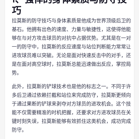
巧
拉莫斯的防守技巧与身体素质是他成为世界顶级后卫的
基石。他拥有出色的速度、力量与敏捷性，这使得他能
够在与对方攻击球员的对抗中占据优势。尤其是在一对
一的防守中，拉莫斯的反应速度与站位判断能力常常让
进攻球员难以突破。无论是面对快速反击中的对手，还
是在面对高空球时，拉莫斯总能迅速做出反应，掌控局
势。
此外，拉莫斯的铲球技术也是他的标志之一。不同于许
多后卫通过依赖拦截和站位来完成防守，拉莫斯更倾向
于通过果断的铲球来剥夺对方球员的进攻机会。这个技
能不仅需要精准的时机把握，还要求对方进攻球员在关
键时刻失误，拉莫斯能够有效抓住这类机会，成功完成
防守。