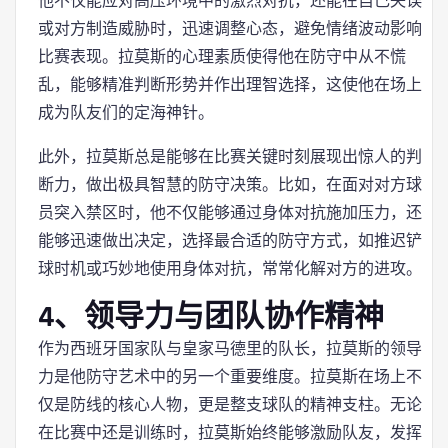
他不仅能应对高压环境中的激烈对抗，还能在自己失误
或对方制造威胁时，迅速调整心态，避免情绪波动影响
比赛表现。拉莫斯的心理素质使得他在防守中从不慌
乱，能够精准判断形势并作出理智选择，这使他在场上
成为队友们的定海神针。
此外，拉莫斯总是能够在比赛关键时刻展现出惊人的判
断力，做出极具智慧的防守决策。比如，在面对对方球
员突入禁区时，他不仅能够通过身体对抗施加压力，还
能够迅速做出决定，选择最合适的防守方式，如推迟铲
球时机或巧妙地使用身体对抗，常常化解对方的进攻。
4、领导力与团队协作精神
作为西班牙国家队与皇家马德里的队长，拉莫斯的领导
力是他防守艺术中的另一个重要维度。拉莫斯在场上不
仅是防线的核心人物，更是整支球队的精神支柱。无论
在比赛中还是训练时，拉莫斯始终能够激励队友，发挥