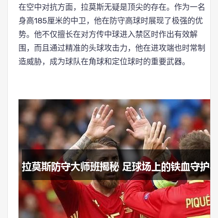
在空中对抗方面，拉莫斯无疑是顶尖的存在。作为一名
身高185厘米的中卫，他在防守高球时展现了极强的优
势。他不仅擅长在对方传中球进入禁区时作出有效解
围，而且通过精准的头球攻击力，他在进攻端也时常制
造威胁，成为球队在角球和定位球时的重要武器。