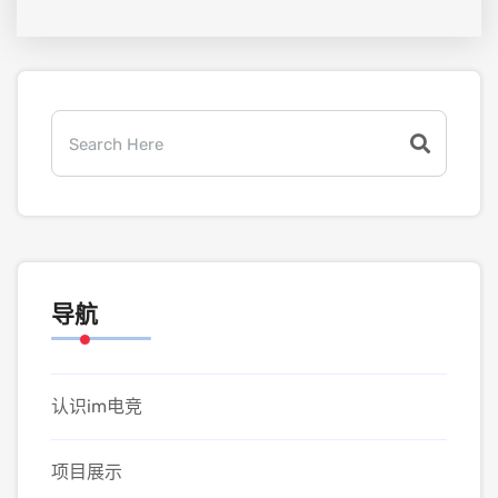
导航
认识im电竞
项目展示