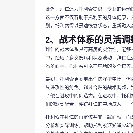
此外，拜仁还为托利索提供了专业的运动
这一方面不仅有助于托利索的身体健康，
划，托利索得以迅速恢复状态，重新融入
2、战术体系的灵活调
拜仁的战术体系具有高度的灵活性，能够
中，经历了多次伤病和状态波动，拜仁在
名多面手，托利索可以在中场的多个位置
最初，托利索更多地出任防守型中场，但
具进攻性的角色。通过合理的战术调整，
了他在进攻中的创造力。在进攻中，托利
们的默契配合，使得拜仁的中场成为了一
托利索在拜仁的再定位并非一蹴而就，而
分析和实际训练，帮助托利索逐渐适应新