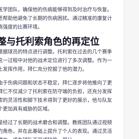
医学团队，确保他的伤病能够得到及时治疗与恢复。
还帮助他避免了长期的伤病困扰。通过精准的康复计
高强度的比赛环境。
整与托利索角色的再定位
根据球员的特点进行调整。托利索在过去的几个赛季
这一过程中对他的战术定位进行了多次调整。作为一
上发挥作用，拜仁充分挖掘了他的潜力。
由于伤病问题和状态不稳定，拜仁逐步将他推向了更
拜仁不仅减少了托利索在防守端的负担，还充分发挥
索的灵活性和脚下技术得到了更好的展示，他与队友
个更加具有威胁的区域。
是经过了长期的战术磨合和调整。教练团队通过视频
的角色，并在此基础上提升了个人的表现。通过灵活