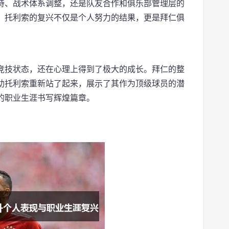
持、战术体系调整，还是队友合作和俱乐部管理层的
。托利索的复兴不仅是个人努力的结果，更是拜仁俱
竞技状态，还在心理上得到了极大的成长。拜仁的整
助托利索重新站了起来，展示了其作为顶级球员的潜
的职业生涯书写辉煌篇章。