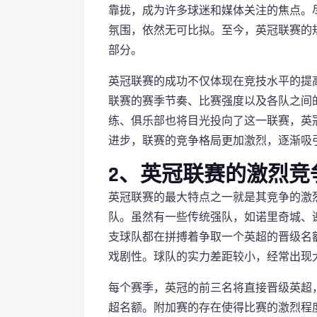
靠拢，成为许多球迷和媒体关注的焦点。
氛围，依然无可比拟。至今，英冠联赛的
部分。
英冠联赛的成功不仅体现在竞技水平的提
联赛的赛季节奏、比赛强度以及各队之间
练、俱乐部也将目光投向了这一联赛，英
进步，联赛的竞争格局更加激烈，逐渐吸
2、英冠联赛的激烈竞
英冠联赛的最大特点之一就是其竞争的激
队。虽然有一些传统强队，如诺里奇城、
支球队都在拼搏着争取一个英超的晋级名
戏剧性。球队的实力差距较小，经常出现
每个赛季，英冠的前三名将直接晋级英超
超名额。附加赛的存在使得比赛的激烈程