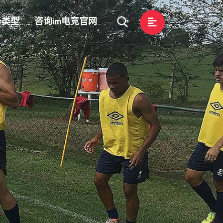
务类型
咨询im电竞官网