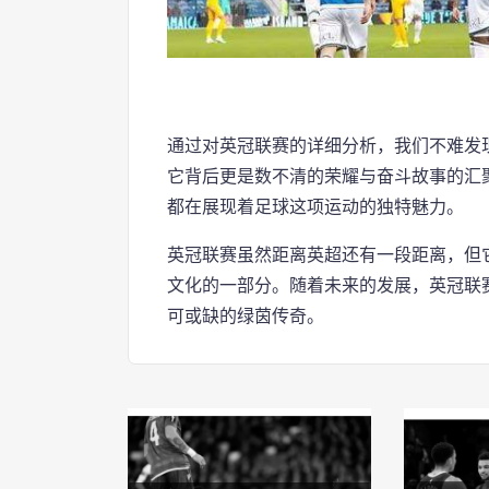
通过对英冠联赛的详细分析，我们不难发
它背后更是数不清的荣耀与奋斗故事的汇
都在展现着足球这项运动的独特魅力。
英冠联赛虽然距离英超还有一段距离，但
文化的一部分。随着未来的发展，英冠联
可或缺的绿茵传奇。