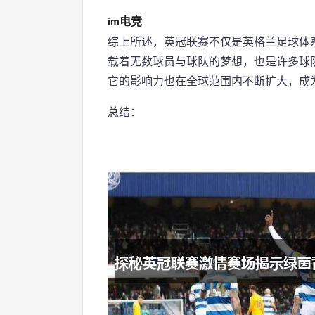
im电竞
综上所述，英冠联赛不仅是英格兰足球体
载着无数球员与球队的梦想，也是许多球
它的影响力也在全球范围内不断扩大，成
总结：