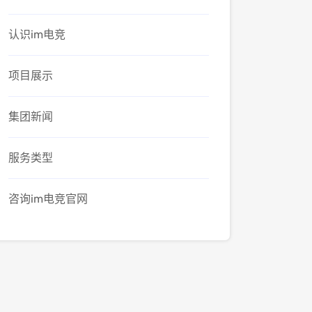
认识im电竞
项目展示
集团新闻
服务类型
咨询im电竞官网