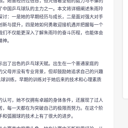
顺。她曾经历过低谷，但凭借着坚韧的毅力与不懈的
了中国乒乓球队的主力之一。本文将详细阐述朱雨玲
探讨：一是她的早期经历与成长，二是面对强大对手
创新与提升，四是她如何勇敢迎接机遇并把握每一个
我们不仅能更深入了解朱雨玲的奋斗历程，也能体会
精神。
示出了出色的乒乓球天赋。出生在一个普通家庭的
的父母并没有专业背景，但却鼓励她追求自己的兴趣
乓球训练，早期的训练对于她后来的技术和心理素质
的认可，她不仅拥有卓越的身体条件，还展现了过人
苦，每一天都在为突破自己的极限而努力。在这个阶
手和弧圈球的技术上有了很大的进步。