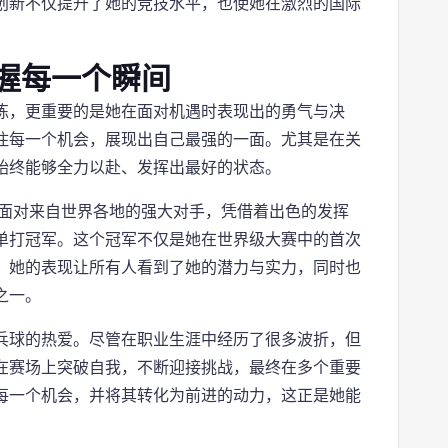
创新不仅提升了她的竞技水平，也使她在激烈的国际
握每一个瞬间
练，更重要的是她在面对机遇时表现出的勇气与决
住每一个机会，展现出自己最强的一面。尤其是在关
始终能够全力以赴、发挥出最好的状态。
玲面对来自世界各地的强大对手，凭借着出色的发挥
单打冠军。这个冠军不仅是她在世界级大赛中的首次
。她的表现让所有人看到了她的潜力与实力，同时也
之一。
乓球的热爱。尽管在职业生涯中经历了很多波折，但
在赛场上突破自我，不断迎接挑战，最终在多个重要
每一个机会，并将其转化为前进的动力，这正是她能