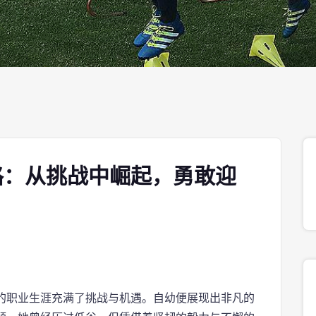
路：从挑战中崛起，勇敢迎
的职业生涯充满了挑战与机遇。自幼便展现出非凡的