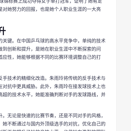
乓球锦标赛上成功夺得女子单打冠军，证明了她有足
是对她努力的回报，也是她个人职业生涯的一大亮
升
的关键。在中国乒乓球的高水平竞争中，单纯的技术
做到创新和提升，是她在职业生涯中不断探索的问
适应性，她能够根据不同的比赛环境调整自己的打
反手技术的精细化改造。朱雨玲将传统的反手技术与
在对抗中更具威胁。此外，朱雨玲在接发球技术上也
高超的技术水平，她能准确判断对手的发球路线，并
升。无论是快速的比赛节奏，还是不同对手的风格，
。她不断通过与国内外顶级选手的对抗，优化自己的