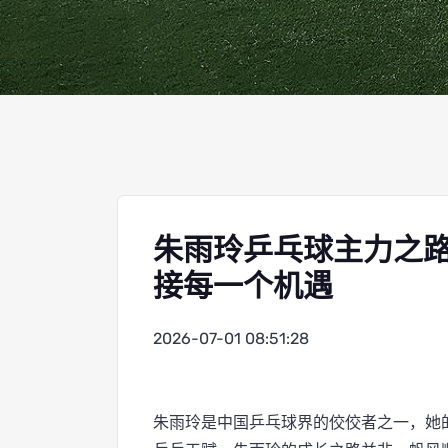
朱雨玲乒乓球主力之
接每一个机遇
2026-07-01 08:51:28
朱雨玲是中国乒乓球界的佼佼者之一，她