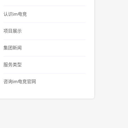
认识im电竞
项目展示
集团新闻
服务类型
咨询im电竞官网