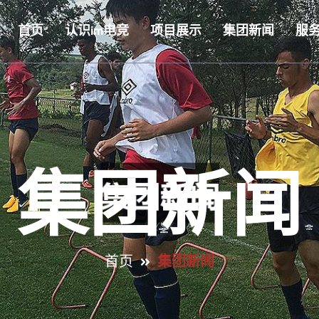
首页
认识im电竞
项目展示
集团新闻
服
集团新闻
首页
集团新闻