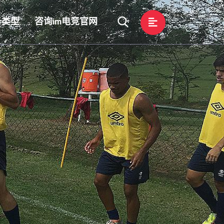
务类型
咨询im电竞官网