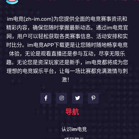
im电竞(zh-im.com)为您提供全面的电竞赛事资讯和
精彩内容，确保您随时掌握最新动态。通过im电竞官
网，用户可以轻松获取各类赛事信息、活动安排和实
时比分。im电竞APP下载更是让您随时随地畅享电竞
体验，无论是观看直播还是参与互动，尽享无限乐
趣。无论您是资深玩家还是新手，im电竞都将成为您
理想的电竞娱乐平台，让每一场比赛都充满激情与刺
激！
导航
认识im电竞