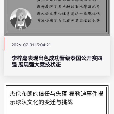
2026-07-01 13:04:21
李梓嘉表现出色成功晋级泰国公开赛四
强 展现强大竞技状态