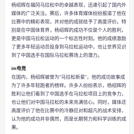
杨绍辉在福冈马拉松中的卓越表现，迅速引起了国内外
媒体的广泛关注。赛后，许多体育媒体纷纷报道了他在
比赛中的精彩表现，并对他的成就给予了高度评价。特
别是在中国体育界，杨绍辉的成功不仅是个人的胜利，
更是中国马拉松运动的一个标志性时刻。他的成绩激励
了更多年轻运动员投身到马拉松运动中，也让世界见识
到了中国选手在国际马拉松赛场上的潜力。
im电竞
在国内，杨绍辉被誉为“马拉松新星”，他的成功故事成
为了许多年轻跑者的榜样。许多人纷纷表示，杨绍辉的
胜利让他们看到了中国选手在马拉松项目上的竞争力，
也让他们对中国马拉松的未来充满信心。同时，媒体还
高度评价了他在比赛中的冷静应对和超凡的战术安排，
认为他的成功并非偶然，而是长期努力和科学训练的成
果。