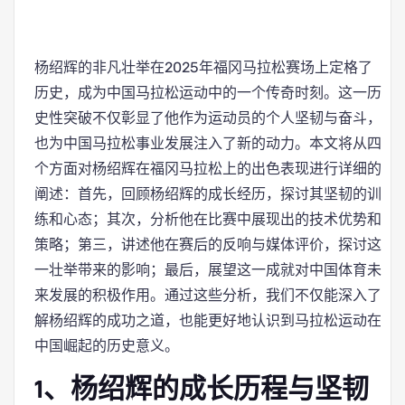
杨绍辉的非凡壮举在2025年福冈马拉松赛场上定格了
历史，成为中国马拉松运动中的一个传奇时刻。这一历
史性突破不仅彰显了他作为运动员的个人坚韧与奋斗，
也为中国马拉松事业发展注入了新的动力。本文将从四
个方面对杨绍辉在福冈马拉松上的出色表现进行详细的
阐述：首先，回顾杨绍辉的成长经历，探讨其坚韧的训
练和心态；其次，分析他在比赛中展现出的技术优势和
策略；第三，讲述他在赛后的反响与媒体评价，探讨这
一壮举带来的影响；最后，展望这一成就对中国体育未
来发展的积极作用。通过这些分析，我们不仅能深入了
解杨绍辉的成功之道，也能更好地认识到马拉松运动在
中国崛起的历史意义。
1、杨绍辉的成长历程与坚韧