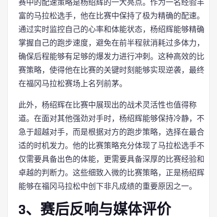
赛中的配速策略是杨绍辉的一大亮点。作为一名经验丰
富的马拉松选手，他在比赛中保持了极为精确的配速。
通过实时监控自己的心率和体能状态，杨绍辉能够精确
掌握自己的跑步速度，避免在前半程就消耗过多体力，
确保后程能够有足够的爆发力进行冲刺。这种高效的比
赛策略，使得他在比赛的关键时刻能够实现逆袭，最终
在福冈马拉松赛场上名列前茅。
此外，杨绍辉在比赛中展现出的战术灵活性也值得称
道。在面对其他强劲对手时，杨绍辉能够保持冷静，不
急于超越对手，而是根据对方的跑步策略，选择在最合
适的时机发力。他的比赛策略充分体现了马拉松选手不
仅需要具备出色的体能，更需要具备深厚的比赛经验和
卓越的判断力。这些细致入微的比赛策略，正是杨绍辉
能够在福冈马拉松中创下非凡成绩的重要原因之一。
3、赛后反响与媒体评价