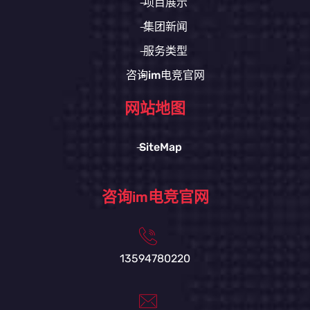
项目展示
集团新闻
服务类型
咨询im电竞官网
网站地图
SiteMap
咨询im电竞官网
13594780220