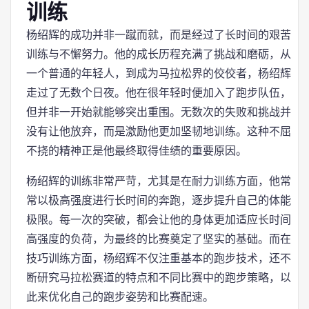
训练
杨绍辉的成功并非一蹴而就，而是经过了长时间的艰苦
训练与不懈努力。他的成长历程充满了挑战和磨砺，从
一个普通的年轻人，到成为马拉松界的佼佼者，杨绍辉
走过了无数个日夜。他在很年轻时便加入了跑步队伍，
但并非一开始就能够突出重围。无数次的失败和挑战并
没有让他放弃，而是激励他更加坚韧地训练。这种不屈
不挠的精神正是他最终取得佳绩的重要原因。
杨绍辉的训练非常严苛，尤其是在耐力训练方面，他常
常以极高强度进行长时间的奔跑，逐步提升自己的体能
极限。每一次的突破，都会让他的身体更加适应长时间
高强度的负荷，为最终的比赛奠定了坚实的基础。而在
技巧训练方面，杨绍辉不仅注重基本的跑步技术，还不
断研究马拉松赛道的特点和不同比赛中的跑步策略，以
此来优化自己的跑步姿势和比赛配速。