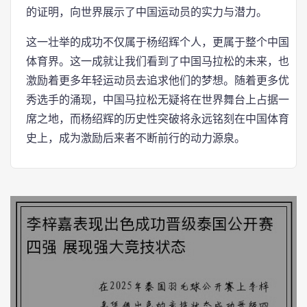
的证明，向世界展示了中国运动员的实力与潜力。
这一壮举的成功不仅属于杨绍辉个人，更属于整个中国
体育界。这一成就让我们看到了中国马拉松的未来，也
激励着更多年轻运动员去追求他们的梦想。随着更多优
秀选手的涌现，中国马拉松无疑将在世界舞台上占据一
席之地，而杨绍辉的历史性突破将永远铭刻在中国体育
史上，成为激励后来者不断前行的动力源泉。