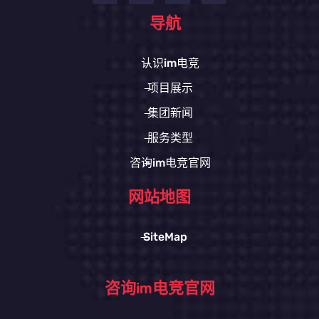
导航
认识im电竞
项目展示
集团新闻
服务类型
咨询im电竞官网
网站地图
SiteMap
咨询im电竞官网