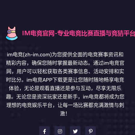
im电竞(zh-im.com)为您提供全面的电竞赛事资讯和
精彩内容，确保您随时掌握最新动态。通过im电竞官
网，用户可以轻松获取各类赛事信息、活动安排和实
时比分。im电竞APP下载更是让您随时随地畅享电竞
体验，无论是观看直播还是参与互动，尽享无限乐
趣。无论您是资深玩家还是新手，im电竞都将成为您
理想的电竞娱乐平台，让每一场比赛都充满激情与刺
激！