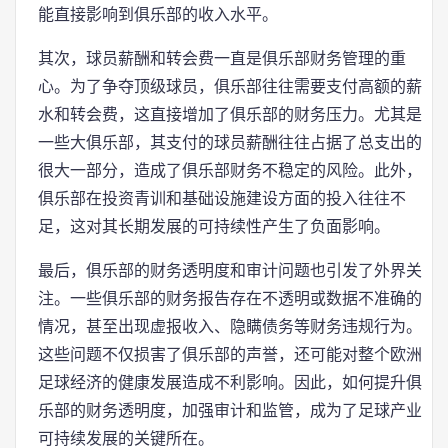
能直接影响到俱乐部的收入水平。
其次，球员薪酬和转会费一直是俱乐部财务管理的重
心。为了争夺顶级球员，俱乐部往往需要支付高额的薪
水和转会费，这直接增加了俱乐部的财务压力。尤其是
一些大俱乐部，其支付的球员薪酬往往占据了总支出的
很大一部分，造成了俱乐部财务不稳定的风险。此外，
俱乐部在投资青训和基础设施建设方面的投入往往不
足，这对其长期发展的可持续性产生了负面影响。
最后，俱乐部的财务透明度和审计问题也引发了外界关
注。一些俱乐部的财务报告存在不透明或数据不准确的
情况，甚至出现虚报收入、隐瞒债务等财务违规行为。
这些问题不仅损害了俱乐部的声誉，还可能对整个欧洲
足球经济的健康发展造成不利影响。因此，如何提升俱
乐部的财务透明度，加强审计和监管，成为了足球产业
可持续发展的关键所在。