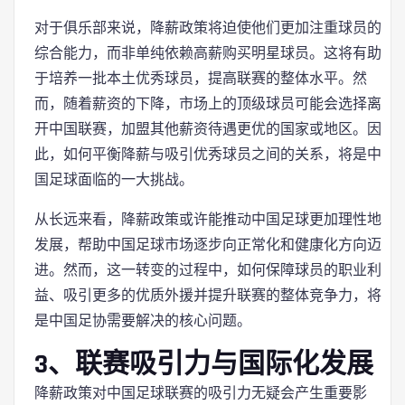
对于俱乐部来说，降薪政策将迫使他们更加注重球员的
综合能力，而非单纯依赖高薪购买明星球员。这将有助
于培养一批本土优秀球员，提高联赛的整体水平。然
而，随着薪资的下降，市场上的顶级球员可能会选择离
开中国联赛，加盟其他薪资待遇更优的国家或地区。因
此，如何平衡降薪与吸引优秀球员之间的关系，将是中
国足球面临的一大挑战。
从长远来看，降薪政策或许能推动中国足球更加理性地
发展，帮助中国足球市场逐步向正常化和健康化方向迈
进。然而，这一转变的过程中，如何保障球员的职业利
益、吸引更多的优质外援并提升联赛的整体竞争力，将
是中国足协需要解决的核心问题。
3、联赛吸引力与国际化发展
降薪政策对中国足球联赛的吸引力无疑会产生重要影