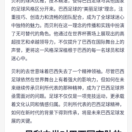
贝利的球风优雅，技术精湛，使得巴西足球与其他国家
的足球风格区分开来。巴西足球的“美丽足球”理念，注
重技巧、创造力和流畅的团队配合，成为了全球球迷心
中独特的魅力。而贝利在这一理念的传播和实践中扮演
了无可替代的角色。他通过在世界杯赛场上展现出的高
超技艺和卓越领导力，不仅提升了巴西在国际舞台上的
声誉，更将这一风格深深植根于巴西的每一名球员和球
迷心中。
贝利的去世意味着巴西失去了一个精神领袖。尽管巴西
足球依然在世界舞台上有着强大的影响力，但如何在未
来继续传承贝利所代表的那种精神，成为了巴西足球界
亟需面对的问题。足球不仅仅是一项竞技运动，更承载
着文化认同和情感归属。贝利所代表的巴西足球精神，
如何在新时代的背景下得到传承，将是未来巴西足球发
展的关键。