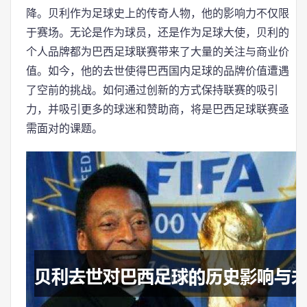
降。贝利作为足球史上的传奇人物，他的影响力不仅限
于赛场。无论是作为球员，还是作为足球大使，贝利的
个人品牌都为巴西足球联赛带来了大量的关注与商业价
值。如今，他的去世使得巴西国内足球的品牌价值遭遇
了空前的挑战。如何通过创新的方式保持联赛的吸引
力，并吸引更多的球迷和赞助商，将是巴西足球联赛亟
需面对的课题。