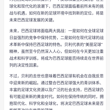
球化和现代化的浪潮下，巴西足球面临着前所未有的挑
战与机遇，如何在新的足球环境中找到新的定位，将是
未来巴西足球发展的关键。
未来，巴西足球将面临两大挑战：一是如何在全球足球
日益强烈的竞争中保持优势，二是如何在现代足球的战
术革新中保持巴西足球的特色。贝利代表的“美丽足球”
精神，虽然至今仍然深入人心，但如何在今天更加注重
战术和科学训练，将成为巴西足球能否持续走在世界前
列的决定性因素。
不过，贝利的去世也意味着巴西足球有机会在自我反思
中迎来新的崛起。通过整合巴西足球强大的青训体系、
丰富的足球文化资源以及广泛的社会支持，巴西足球仍
有可能迎来新的黄金时代。如何在保持传统的同时，拥
抱现代化、科学化和全球化，将决定巴西足球未来是否