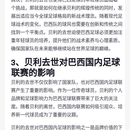
个挑战，那就是如何在继承贝利的辉煌传统的同时，发
展出适应当今全球足球格局的新战术理念。随着现代足
球战术的变化，巴西队的球风也需要在创新和传统之间
找到一个平衡点。贝利的去世迫使巴西足球必须更加注
重年轻球员的培养，提升他们的战术素养与心理素质，
确保国家队在未来能够继续站在世界足球的巅峰。
3、贝利去世对巴西国内足球
联赛的影响
贝利的去世不仅仅影响了国家队，也对巴西国内足球联
赛产生了重要的影响。作为一位传奇球员，贝利的个人
品牌和足球影响力为巴西足球联赛带来了巨大的关注
度。随着贝利的离世，巴西国内联赛如何吸引观众、培
养新一代球员成为了重要的议题。
贝利的去世对巴西国内足球的影响之一是品牌价值的下