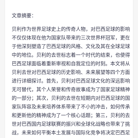
文章摘要：
贝利作为世界足球史上的传奇人物，对巴西足球的影响
不仅仅体现在他为国家队带来的三次世界杯冠军，更在
于他深刻塑造了巴西足球的风格、文化及其在全球足球
中的地位。贝利的去世标志着一个时代的结束，也使得
巴西足球面临着重新审视和自我定位的时刻。本文将从
贝利去世对巴西足球的历史影响、未来展望等四个方面
进行详细探讨。首先，贝利对巴西足球文化的深远影响
无可替代，其个人荣誉和传奇故事成为了国家足球精神
的一部分；其次，贝利的去世在短期内对巴西足球的国
家队阵容及未来培养体系带来了不小的冲击，如何传承
和更新他的精神成为了一个核心话题；第三，贝利的去
世对巴西国内足球联赛的振兴和全球化战略也带来了挑
战，未来如何平衡本土发展与国际化竞争将决定巴西足