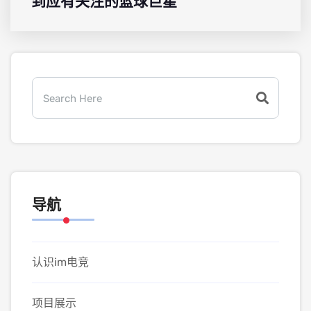
到应有关注的篮球巨星
导航
认识im电竞
项目展示