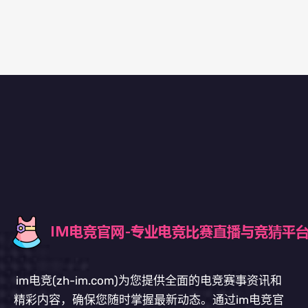
im电竞(zh-im.com)为您提供全面的电竞赛事资讯和
精彩内容，确保您随时掌握最新动态。通过im电竞官