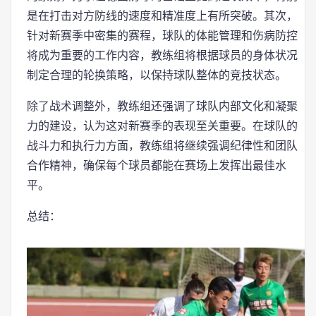
是在打击对方防线的速度和精准度上有所突破。其次，
针对新赛季中密集的赛程，球队的体能管理和伤病防控
将成为重要的工作内容，教练组将根据球员的身体状况
制定合理的轮换策略，以保持球队整体的竞技状态。
除了战术调整外，教练组还强调了球队内部文化和凝聚
力的建设，认为这对新赛季的表现至关重要。在球队的
战斗力和执行力方面，教练组将继续强调纪律性和团队
合作精神，确保每个球员都能在赛场上发挥出最佳水
平。
总结：