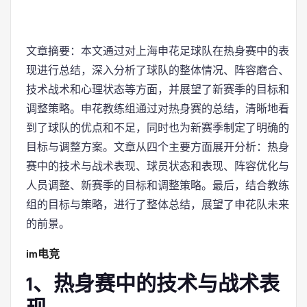
文章摘要：本文通过对上海申花足球队在热身赛中的表
现进行总结，深入分析了球队的整体情况、阵容磨合、
技术战术和心理状态等方面，并展望了新赛季的目标和
调整策略。申花教练组通过对热身赛的总结，清晰地看
到了球队的优点和不足，同时也为新赛季制定了明确的
目标与调整方案。文章从四个主要方面展开分析：热身
赛中的技术与战术表现、球员状态和表现、阵容优化与
人员调整、新赛季的目标和调整策略。最后，结合教练
组的目标与策略，进行了整体总结，展望了申花队未来
的前景。
im电竞
1、热身赛中的技术与战术表