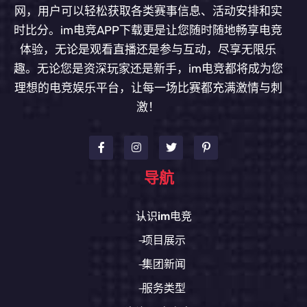
网，用户可以轻松获取各类赛事信息、活动安排和实
时比分。im电竞APP下载更是让您随时随地畅享电竞
体验，无论是观看直播还是参与互动，尽享无限乐
趣。无论您是资深玩家还是新手，im电竞都将成为您
理想的电竞娱乐平台，让每一场比赛都充满激情与刺
激！
导航
认识im电竞
项目展示
集团新闻
服务类型