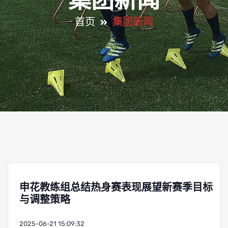
集团新闻
首页
集团新闻
申花教练组总结热身赛表现展望新赛季目标
与调整策略
2025-06-21 15:09:32