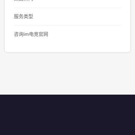
服务类型
咨询im电竞官网