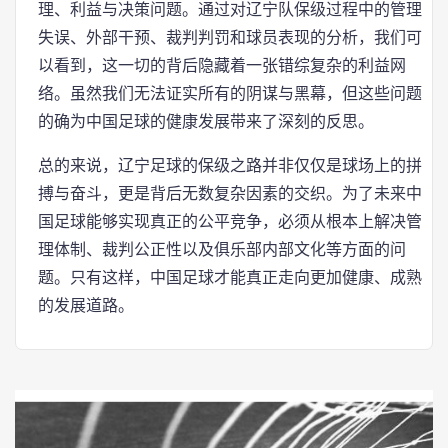
理、利益与决策问题。通过对辽宁队保级过程中的管理
失误、外部干预、裁判判罚和球员表现的分析，我们可
以看到，这一切的背后隐藏着一张错综复杂的利益网
络。虽然我们无法证实所有的阴谋与黑幕，但这些问题
的确为中国足球的健康发展带来了深刻的反思。
总的来说，辽宁足球的保级之路并非仅仅是球场上的拼
搏与奋斗，更是背后无数复杂因素的交织。为了未来中
国足球能够实现真正的公平竞争，必须从根本上解决管
理体制、裁判公正性以及俱乐部内部文化等方面的问
题。只有这样，中国足球才能真正走向更加健康、成熟
的发展道路。