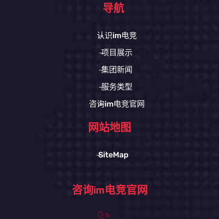
导航
认识im电竞
项目展示
集团新闻
服务类型
咨询im电竞官网
网站地图
SiteMap
咨询im电竞官网