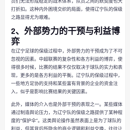
员们无法形成稳定的战术体系，队员之间的默契度也大
打折扣。这种内外困境交织的局面，使得辽宁队的保级
之路显得尤为艰难。
2、外部势力的干预与利益博
弈
在辽宁足球的保级过程中，外部势力的干预成为了不可
忽视的因素。中超联赛的复杂性和各方利益的博弈，使
得很多时候，比赛的结果不仅仅取决于球队的实力和表
现，更多的是各方利益的平衡。辽宁队的保级过程中，
一些地方足协的支持和某些富有背景的企业的资金注
入，似乎是影响比赛结果的关键因素。
此外，媒体的介入也是外部干预的表现之一。某些媒体
通过制造舆论压力，为辽宁队的保级之路提供了某种程
度的“保护伞”。这类舆论操作虽然表面上是为了球队的
利益，但其背后所隐含的商业逻辑和利益交换，往往让