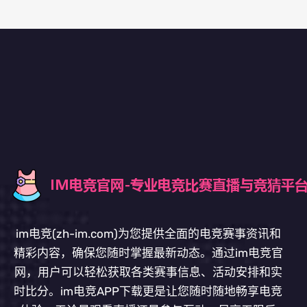
im电竞(zh-im.com)为您提供全面的电竞赛事资讯和
精彩内容，确保您随时掌握最新动态。通过im电竞官
网，用户可以轻松获取各类赛事信息、活动安排和实
时比分。im电竞APP下载更是让您随时随地畅享电竞