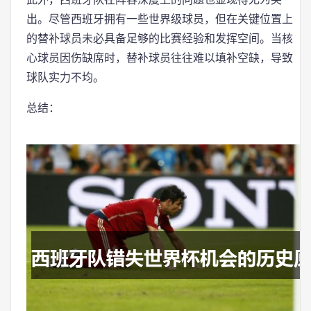
出。尽管西班牙拥有一些世界级球员，但在关键位置上
的替补球员未必具备足够的比赛经验和发挥空间。当核
心球员因伤缺席时，替补球员往往难以填补空缺，导致
球队实力不均。
总结：