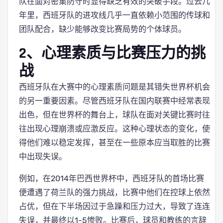
队在面对密集防守时显得缺乏有效的突破手段。过去几
年里，西班牙队的进攻线几乎一直依赖小范围的传球和
团队配合，缺少能够改变比赛局势的个体球员。
2、心理素质与比赛压力的挑
战
西班牙队在大赛中的心理素质问题是其错失世界杯机会
的另一重要因素。尽管西班牙队在国内联赛中经常表现
出色，但在世界杯的舞台上，球队在面对关键比赛时往
往出现心理崩溃或应激反应。这种心理状态的变化，使
得他们难以稳定发挥，甚至在一些原本应当取胜的比赛
中出现失误。
例如，在2014年巴西世界杯中，西班牙队的首场比赛
便遭遇了荷兰队的强力挑战，比赛中他们在控球上依然
占优，但在下半场因过于急躁和压力过大，导致了连连
失误，并最终以1-5惨败。比赛后，球员和教练的言辞