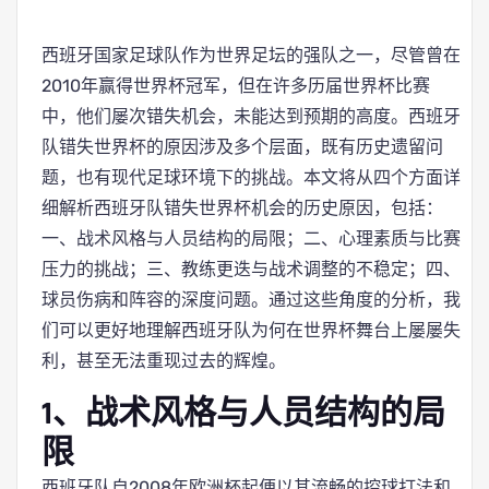
西班牙国家足球队作为世界足坛的强队之一，尽管曾在
2010年赢得世界杯冠军，但在许多历届世界杯比赛
中，他们屡次错失机会，未能达到预期的高度。西班牙
队错失世界杯的原因涉及多个层面，既有历史遗留问
题，也有现代足球环境下的挑战。本文将从四个方面详
细解析西班牙队错失世界杯机会的历史原因，包括：
一、战术风格与人员结构的局限；二、心理素质与比赛
压力的挑战；三、教练更迭与战术调整的不稳定；四、
球员伤病和阵容的深度问题。通过这些角度的分析，我
们可以更好地理解西班牙队为何在世界杯舞台上屡屡失
利，甚至无法重现过去的辉煌。
1、战术风格与人员结构的局
限
西班牙队自2008年欧洲杯起便以其流畅的控球打法和