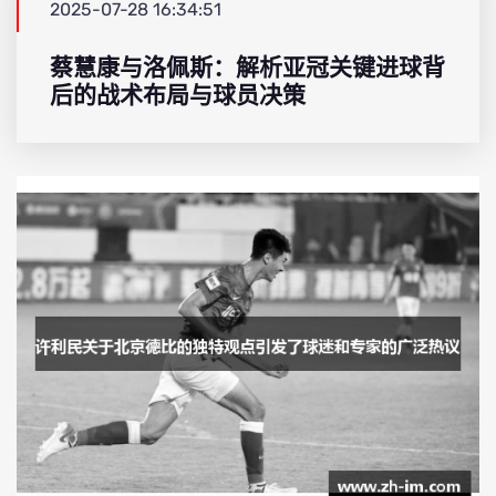
2025-07-28 16:34:51
蔡慧康与洛佩斯：解析亚冠关键进球背
后的战术布局与球员决策