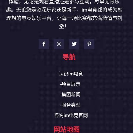
体验，无论是观看直播还是参与互动，尽享无限乐
趣。无论您是资深玩家还是新手，im电竞都将成为您
理想的电竞娱乐平台，让每一场比赛都充满激情与刺
激！
导航
认识im电竞
项目展示
集团新闻
服务类型
咨询im电竞官网
网站地图