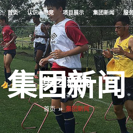
首页
认识im电竞
项目展示
集团新闻
服
集团新闻
首页
集团新闻