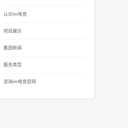
认识im电竞
项目展示
集团新闻
服务类型
咨询im电竞官网