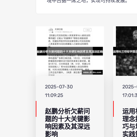
境中占据一席之地，实现可持续发展。
2025-07-30
2025-
11:09:25
17:01:
赵鹏分析欠薪问
运用
题的十大关键影
理念
响因素及其深远
巧与
影响
实践