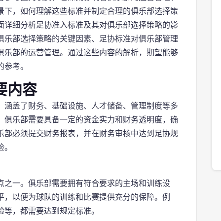
景下，如何理解这些标准并制定合理的俱乐部选择策
面详细分析足协准入标准及其对俱乐部选择策略的影
俱乐部选择策略的关键因素、足协标准对俱乐部管理
俱乐部的运营管理。通过这些内容的解析，期望能够
的参考。
要内容
，涵盖了财务、基础设施、人才储备、管理制度等多
，俱乐部需要具备一定的资金实力和财务透明度，确
乐部必须提交财务报表，并在财务审核中达到足协规
险。
点之一。俱乐部需要拥有符合要求的主场和训练设
平，以便为球队的训练和比赛提供充分的保障。例
验等，都需要达到规定标准。