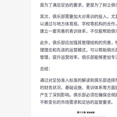
是为了满足足协的要求，更是为了树立俱
其次，俱乐部需要加大对青训的投入，尤
以通过与地方体育局、学校等机构的合作
建立一套完善的青训体系，不仅能帮助俱
此外，俱乐部应加强其管理结构的完善，
理理念和先进的运营模式，可以帮助俱乐
管理，提升运营效率，俱乐部能够更加专
总结：
通过对足协准入标准的解读和俱乐部选择
的财务状况、基础设施、青训体系等方面
产生了深刻影响。俱乐部必须在确保合规
不断变化的市场需求和足协的监管要求。