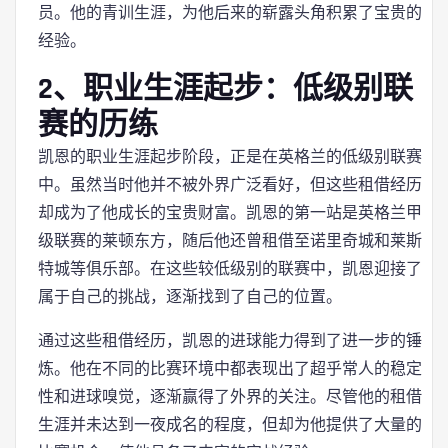
员。他的青训生涯，为他后来的崭露头角积累了宝贵的
经验。
2、职业生涯起步：低级别联
赛的历练
凯恩的职业生涯起步阶段，正是在英格兰的低级别联赛
中。虽然当时他并不被外界广泛看好，但这些租借经历
却成为了他成长的宝贵财富。凯恩的第一站是英格兰甲
级联赛的莱顿东方，随后他还曾租借至诺里奇城和莱斯
特城等俱乐部。在这些较低级别的联赛中，凯恩迎接了
属于自己的挑战，逐渐找到了自己的位置。
通过这些租借经历，凯恩的进球能力得到了进一步的锤
炼。他在不同的比赛环境中都表现出了超乎常人的稳定
性和进球嗅觉，逐渐赢得了外界的关注。尽管他的租借
生涯并未达到一夜成名的程度，但却为他提供了大量的