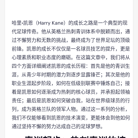
哈里·凯恩（Harry Kane）的成长之路是一个典型的现
代足球传奇。他从英格兰热刺青训体系中脱颖而出，通
过不懈努力和无数的挑战，最终成为了世界足坛的顶级
前锋。凯恩的成长不仅仅是一名球员技艺的提升，更是
心理素质和职业态度的磨砺。在这篇文章中，我们将从
四个方面详细阐述凯恩的成长历程：首先是他的青训生
涯，从青少年时期的潜力到逐步显露锋芒；其次是他的
职业生涯起步阶段，如何在低级别联赛中锤炼自己；接
着是凯恩如何逐渐成为热刺的核心球员，并承担起领袖
责任；最后是凯恩如何突破自我，站在世界级球员的行
列，成为英格兰队的领军人物。通过这一系列的分析，
我们不仅能够看到凯恩的技术演变，更能体会到他如何
通过坚持不懈的努力达成自己的足球梦想。