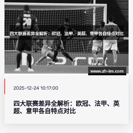
2025-12-24 10:17:00
四大联赛差异全解析：欧冠、法甲、英
超、意甲各自特点对比