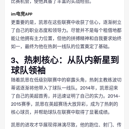
比赛机会，使他具备了丰富的实战经验。
im电竞APP
更重要的是，凯恩在这些联赛中收获了信心，逐渐树立
了自己的职业态度和领导力。尽管并不是每个租借地都
能让他拥有主力位置，但他的拼搏精神和自我要求始终
如一，最终为他在热刺一线队的位置奠定了基础。
3、热刺核心：从队内新星到
球队领袖
随着凯恩在低级别联赛中的崭露头角，热刺主教练波切
蒂诺逐渐将他带入了球队一线队。2014年，凯恩迎来
了自己的英超首秀，并迅速证明了自己的实力。2014-
2015赛季，凯恩在英超赛场大放异彩，成为了热刺的
核心球员，并帮助球队在联赛中取得了显著成绩。
凯恩的进攻才华展现得淋漓尽致，他的跑位、射门、传