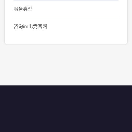
服务类型
咨询im电竞官网