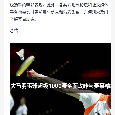
级选手的精彩表现。此外，各类羽毛球论坛和社交媒体
平台也会实时更新赛事信息和精彩集锦，方便观众及时
了解赛事动态。
总结：