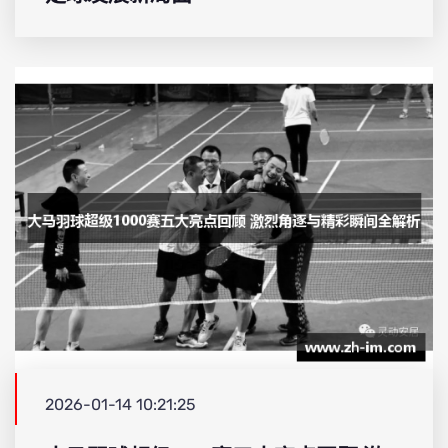
2026-01-14 10:21:25