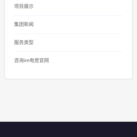
项目展示
集团新闻
服务类型
咨询im电竞官网