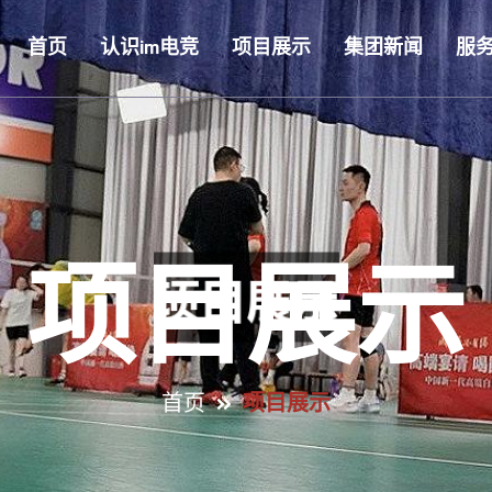
首页
认识im电竞
项目展示
集团新闻
服
项目展示
首页
项目展示