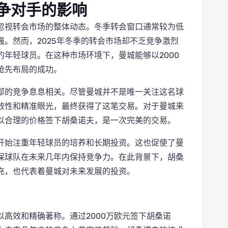
争对手的影响
忽视转会市场的整体动态。冬季转会窗口通常较为低
。然而，2025年冬季的转会市场却不乏竞争激烈
年轻球员。在这种市场环境下，曼城能够以2000
抢先布局的成功。
部的竞争息息相关。尽管曼城并不是唯一关注这名球
效性和精准眼光，最终获得了这笔交易。对于曼城来
以合理的价格签下胡桑诺夫，是一次完美的交易。
开始注重年轻球员的培养和长期投资。这也促使了曼
保球队在未来几年内保持竞争力。在此背景下，胡桑
充，也代表着曼城对未来发展的投资。
高效和精确著称。通过2000万欧元签下胡桑诺