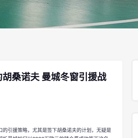
约胡桑诺夫 曼城冬窗引援战
口的引援策略，尤其是签下胡桑诺夫的计划，无疑是