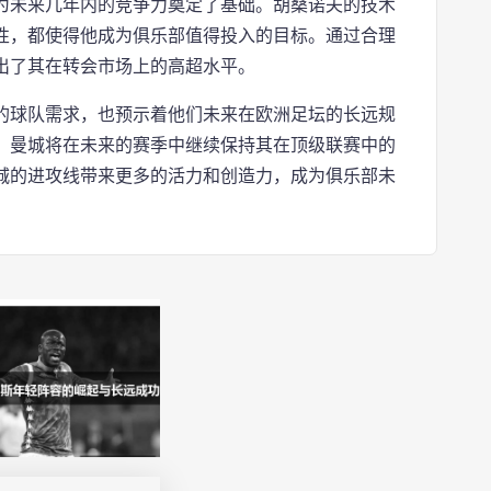
为未来几年内的竞争力奠定了基础。胡桑诺夫的技术
性，都使得他成为俱乐部值得投入的目标。通过合理
出了其在转会市场上的高超水平。
的球队需求，也预示着他们未来在欧洲足坛的长远规
，曼城将在未来的赛季中继续保持其在顶级联赛中的
城的进攻线带来更多的活力和创造力，成为俱乐部未