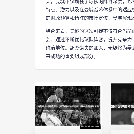
夫，曼城不仅增强了球队的阵容深度，也
特点、潜力以及在曼城战术体系中的适应
的财政预算和精准的市场定位，曼城展现
综合来看，曼城的这次引援不仅符合当前
划。通过不断优化球队阵容，提升竞争力
统治地位。胡桑诺夫的加入，无疑将为曼
来成功的重要组成部分。