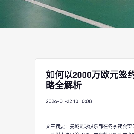
如何以2000万欧元签
略全解析
2026-01-22 10:10:08
文章摘要：曼城足球俱乐部在冬季转会窗