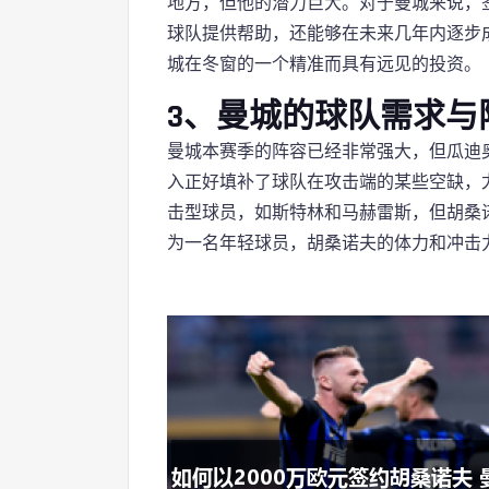
地方，但他的潜力巨大。对于曼城来说，
球队提供帮助，还能够在未来几年内逐步
城在冬窗的一个精准而具有远见的投资。
3、曼城的球队需求与
曼城本赛季的阵容已经非常强大，但瓜迪
入正好填补了球队在攻击端的某些空缺，
击型球员，如斯特林和马赫雷斯，但胡桑
为一名年轻球员，胡桑诺夫的体力和冲击