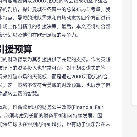
析曼城如何以2000万欧元的转会费成功签下这名
略的剖析，探讨曼城在冬窗中的总体布局与考量。我
术特点、曼城的球队需求和市场动态等四个方面进行
市场上作出精准的引援决策。最后，本文还将结合整
会计划以及他们在欧洲足坛的竞争力。
引援预算
们的财政背景为其引援提供了充足的支持。作为英超
市场上的资金投入也非常可观。对于胡桑诺夫的签
来打破市场的天花板，而是通过2000万欧元的合
员。这一策略不仅符合曼城的财政预算，也展示了俱
高额转会费的智慧。
循欧足联的财务公平政策(Financial Fair
资时，必须考虑到长期的财务平衡和可持续发展。因
能保证球队在短期内得到增强，也有助于俱乐部在未