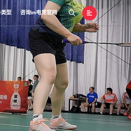
务类型
咨询im电竞官网