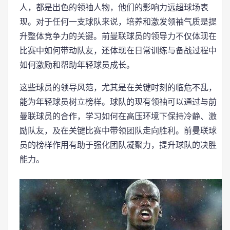
人，都是出色的领袖人物，他们的影响力远超球场表
现。对于任何一支球队来说，培养和激发领袖气质是提
升整体竞争力的关键。前曼联球员的领导力不仅体现在
比赛中如何带动队友，还体现在日常训练与备战过程中
如何激励和帮助年轻球员成长。
这些球员的领导风范，尤其是在关键时刻的临危不乱，
能为年轻球员树立榜样。球队的现有领袖可以通过与前
曼联球员的合作，学习如何在高压环境下保持冷静、激
励队友，及在关键比赛中带领团队走向胜利。前曼联球
员的榜样作用有助于强化团队凝聚力，提升球队的决胜
能力。