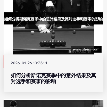
2026-01-26 10:35:11
如何分析斯诺克赛季中的意外结果及其
对选手和赛事的影响