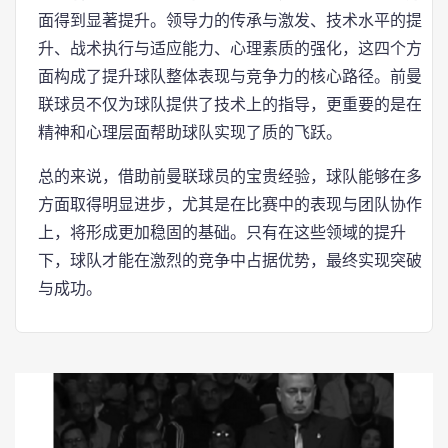
面得到显著提升。领导力的传承与激发、技术水平的提
升、战术执行与适应能力、心理素质的强化，这四个方
面构成了提升球队整体表现与竞争力的核心路径。前曼
联球员不仅为球队提供了技术上的指导，更重要的是在
精神和心理层面帮助球队实现了质的飞跃。
总的来说，借助前曼联球员的宝贵经验，球队能够在多
方面取得明显进步，尤其是在比赛中的表现与团队协作
上，将形成更加稳固的基础。只有在这些领域的提升
下，球队才能在激烈的竞争中占据优势，最终实现突破
与成功。