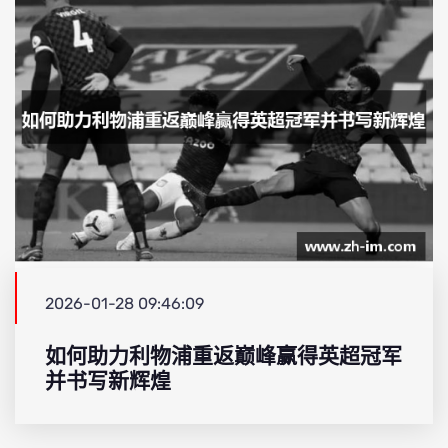
2026-01-28 09:46:09
如何助力利物浦重返巅峰赢得英超冠军
并书写新辉煌