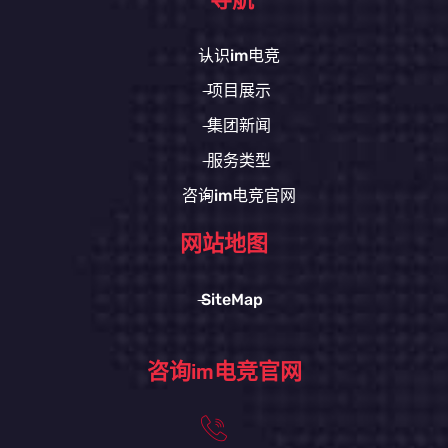
导航
认识im电竞
项目展示
集团新闻
服务类型
咨询im电竞官网
网站地图
SiteMap
咨询im电竞官网