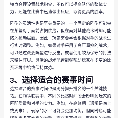
特点合理设置战术指令，不仅可以提高队伍的整体实
力，还能在比赛中迅速做出反应，取得更高的胜率。
阵型的灵活性也是至关重要的。一个固定的阵型可能会
在某些对手面前占据优势，但在面对其他战术时却可能
陷入被动局面。因此，玩家需要学会根据对手的战术进
行实时调整。例如，如果对手采用了高压逼抢的战术，
可以通过改变阵型进行反击，或者使用较为保守的打法
来稳住阵脚。灵活的战术配置能够帮助玩家在多变的比
赛环境中始终保持优势。
3、选择适合的赛事时间
选择适合的赛事时间也是刷分提升排名的一个关键技
巧。在FIFA联赛中，不同的比赛时间段会影响到玩家的
匹配质量和对手的实力。例如，在高峰期（通常是晚上
或周末），玩家的水平可能会更加均衡，但同时也可能