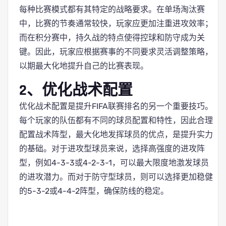
每种比赛模式都有其特定的战略要求。在单场淘汰赛
中，比赛的节奏通常较快，玩家应更加注重进攻效率；
而在积分赛中，持久战的特点使得控球和防守成为关
键。因此，玩家应根据赛事的不同要求灵活调整策略，
以期最大化地提升自己的比赛表现。
2、优化战术配置
优化战术配置是提升FIFA联赛排名的另一个重要技巧。
每个玩家的队伍都有不同的球员配置和特性，因此合理
配置战术阵型，最大化地发挥球员的优点，是提升实力
的基础。对于进攻型球员来说，选择高强度的进攻阵
型，例如4-3-3或4-2-3-1，可以最大限度地激发球员
的进攻潜力。而对于防守型球员，则可以选择更加稳健
的5-3-2或4-4-2阵型，确保防线的稳定。