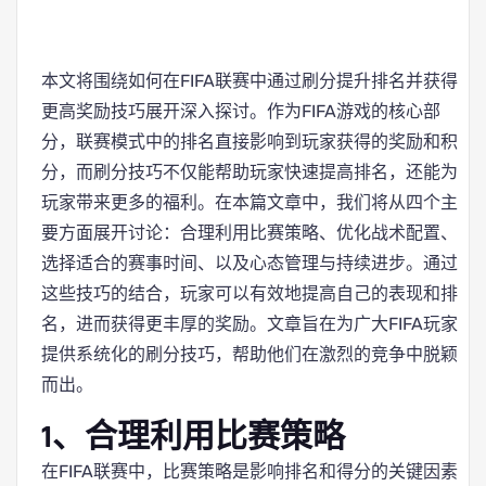
本文将围绕如何在FIFA联赛中通过刷分提升排名并获得
更高奖励技巧展开深入探讨。作为FIFA游戏的核心部
分，联赛模式中的排名直接影响到玩家获得的奖励和积
分，而刷分技巧不仅能帮助玩家快速提高排名，还能为
玩家带来更多的福利。在本篇文章中，我们将从四个主
要方面展开讨论：合理利用比赛策略、优化战术配置、
选择适合的赛事时间、以及心态管理与持续进步。通过
这些技巧的结合，玩家可以有效地提高自己的表现和排
名，进而获得更丰厚的奖励。文章旨在为广大FIFA玩家
提供系统化的刷分技巧，帮助他们在激烈的竞争中脱颖
而出。
1、合理利用比赛策略
在FIFA联赛中，比赛策略是影响排名和得分的关键因素