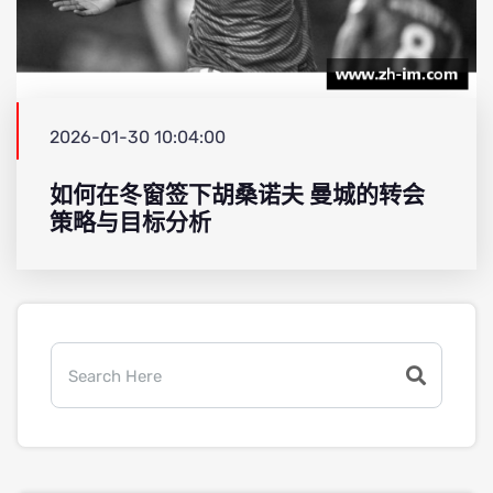
2026-01-30 10:04:00
如何在冬窗签下胡桑诺夫 曼城的转会
策略与目标分析