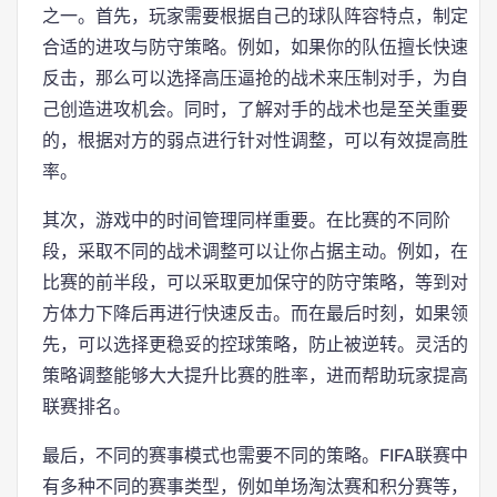
之一。首先，玩家需要根据自己的球队阵容特点，制定
合适的进攻与防守策略。例如，如果你的队伍擅长快速
反击，那么可以选择高压逼抢的战术来压制对手，为自
己创造进攻机会。同时，了解对手的战术也是至关重要
的，根据对方的弱点进行针对性调整，可以有效提高胜
率。
其次，游戏中的时间管理同样重要。在比赛的不同阶
段，采取不同的战术调整可以让你占据主动。例如，在
比赛的前半段，可以采取更加保守的防守策略，等到对
方体力下降后再进行快速反击。而在最后时刻，如果领
先，可以选择更稳妥的控球策略，防止被逆转。灵活的
策略调整能够大大提升比赛的胜率，进而帮助玩家提高
联赛排名。
最后，不同的赛事模式也需要不同的策略。FIFA联赛中
有多种不同的赛事类型，例如单场淘汰赛和积分赛等，