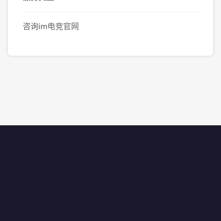
咨询im电竞官网