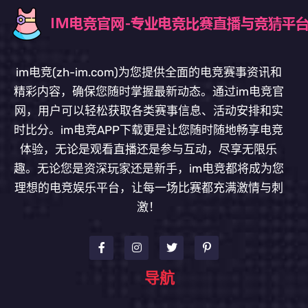
im电竞(zh-im.com)为您提供全面的电竞赛事资讯和
精彩内容，确保您随时掌握最新动态。通过im电竞官
网，用户可以轻松获取各类赛事信息、活动安排和实
时比分。im电竞APP下载更是让您随时随地畅享电竞
体验，无论是观看直播还是参与互动，尽享无限乐
趣。无论您是资深玩家还是新手，im电竞都将成为您
理想的电竞娱乐平台，让每一场比赛都充满激情与刺
激！
导航