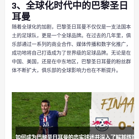
3、全球化时代中的巴黎圣日
耳曼
随着全球化的加剧，巴黎圣日耳曼不仅仅是一支法国本
土的足球队，更是一个全球品牌。在过去的几年里，俱
乐部通过一系列的商业合作、媒体传播和数字化推广，
成功地将自己打造成为了世界级的足球品牌。无论是在
中国、美国，还是在中东地区，巴黎圣日耳曼的粉丝群
体不断扩大，俱乐部的全球影响力也在不断提升。