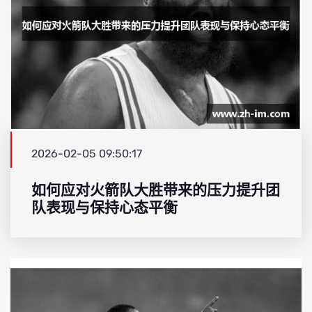
2026-02-05 09:50:17
如何应对火箭队大胜带来的压力提升团
队表现与保持心态平衡