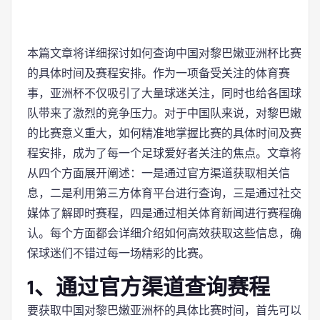
本篇文章将详细探讨如何查询中国对黎巴嫩亚洲杯比赛
的具体时间及赛程安排。作为一项备受关注的体育赛
事，亚洲杯不仅吸引了大量球迷关注，同时也给各国球
队带来了激烈的竞争压力。对于中国队来说，对黎巴嫩
的比赛意义重大，如何精准地掌握比赛的具体时间及赛
程安排，成为了每一个足球爱好者关注的焦点。文章将
从四个方面展开阐述：一是通过官方渠道获取相关信
息，二是利用第三方体育平台进行查询，三是通过社交
媒体了解即时赛程，四是通过相关体育新闻进行赛程确
认。每个方面都会详细介绍如何高效获取这些信息，确
保球迷们不错过每一场精彩的比赛。
1、通过官方渠道查询赛程
要获取中国对黎巴嫩亚洲杯的具体比赛时间，首先可以