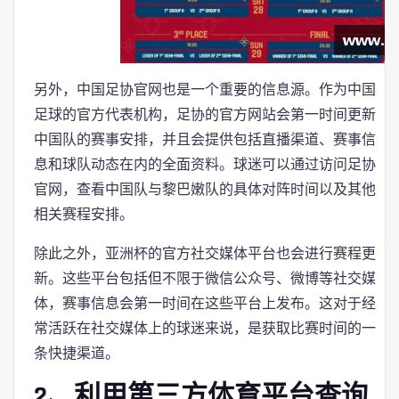
另外，中国足协官网也是一个重要的信息源。作为中国
足球的官方代表机构，足协的官方网站会第一时间更新
中国队的赛事安排，并且会提供包括直播渠道、赛事信
息和球队动态在内的全面资料。球迷可以通过访问足协
官网，查看中国队与黎巴嫩队的具体对阵时间以及其他
相关赛程安排。
除此之外，亚洲杯的官方社交媒体平台也会进行赛程更
新。这些平台包括但不限于微信公众号、微博等社交媒
体，赛事信息会第一时间在这些平台上发布。这对于经
常活跃在社交媒体上的球迷来说，是获取比赛时间的一
条快捷渠道。
2、利用第三方体育平台查询