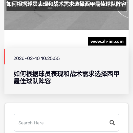
2026-02-10 10:25:55
如何根据球员表现和战术需求选择西甲
最佳球队阵容