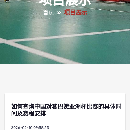
项目展示
首页
项目展示
如何查询中国对黎巴嫩亚洲杯比赛的具体时
间及赛程安排
2026-02-10 09:58:53