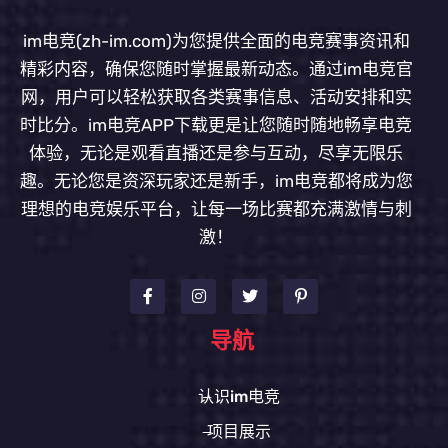
im电竞(zh-im.com)为您提供全面的电竞赛事资讯和
精彩内容，确保您随时掌握最新动态。通过im电竞官
网，用户可以轻松获取各类赛事信息、活动安排和实
时比分。im电竞APP下载更是让您随时随地畅享电竞
体验，无论是观看直播还是参与互动，尽享无限乐
趣。无论您是资深玩家还是新手，im电竞都将成为您
理想的电竞娱乐平台，让每一场比赛都充满激情与刺
激！
导航
认识im电竞
项目展示