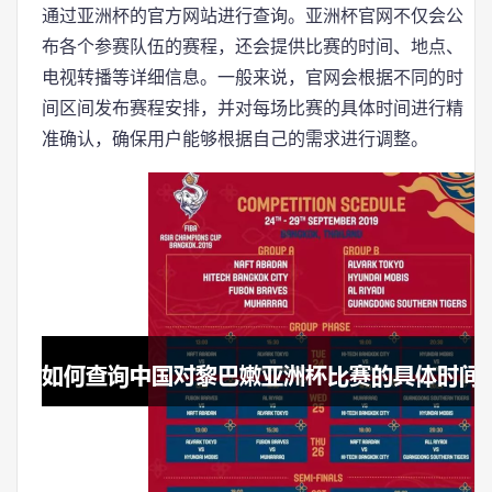
通过亚洲杯的官方网站进行查询。亚洲杯官网不仅会公
布各个参赛队伍的赛程，还会提供比赛的时间、地点、
电视转播等详细信息。一般来说，官网会根据不同的时
间区间发布赛程安排，并对每场比赛的具体时间进行精
准确认，确保用户能够根据自己的需求进行调整。