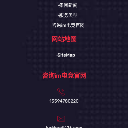
集团新闻
服务类型
咨询im电竞官网
网站地图
SiteMap
咨询im电竞官网
13594780220
lurking@126.com