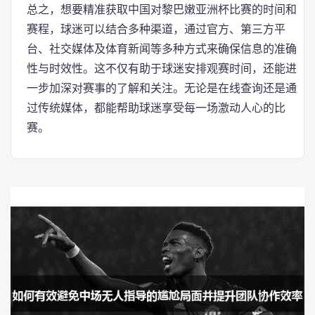
总之，想要精准获取中国对黎巴嫩亚洲杯比赛的时间和
赛程，球迷可以结合多种渠道，通过官方、第三方平
台、社交媒体及体育新闻等多种方式来确保信息的准确
性与时效性。这不仅有助于球迷安排观赛时间，还能进
一步加深对赛事的了解和关注。无论是在线查询还是通
过传统媒体，都能帮助球迷享受每一场激动人心的比
赛。