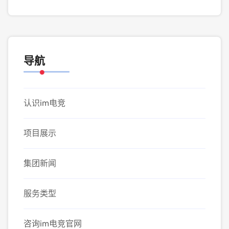
导航
认识im电竞
项目展示
集团新闻
服务类型
咨询im电竞官网