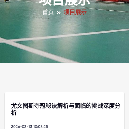
项目展示
首页
项目展示
尤文图斯夺冠秘诀解析与面临的挑战深度分
析
2026-03-13 10:08:25