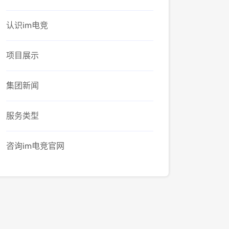
认识im电竞
项目展示
集团新闻
服务类型
咨询im电竞官网