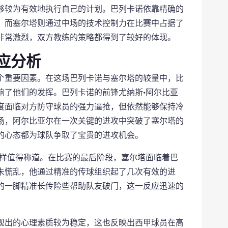
够较为有效地执行自己的计划。巴列卡诺依靠精确的
，而塞尔塔则通过中场的技术控制力在比赛中占据了
非常激烈，双方教练的策略都得到了较好的体现。
应分析
个重要因素。在这场巴列卡诺与塞尔塔的较量中，比
响了他们的发挥。巴列卡诺的前锋尤纳斯·阿尔比亚
度面临对方防守球员的强力逼抢，但依然能够保持冷
场，阿尔比亚尔在一次关键的进攻中突破了塞尔塔的
的心态都为球队争取了宝贵的进攻机会。
同样值得称道。在比赛的最后阶段，塞尔塔面临着巴
未慌乱，他通过精准的传球组织起了几次有效的进
的一脚精准长传险些帮助队友破门，这一反应迅速的
现出的心理素质较为稳定，这也反映出西甲球员在高