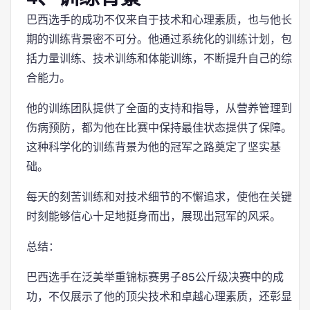
巴西选手的成功不仅来自于技术和心理素质，也与他长
期的训练背景密不可分。他通过系统化的训练计划，包
括力量训练、技术训练和体能训练，不断提升自己的综
合能力。
他的训练团队提供了全面的支持和指导，从营养管理到
伤病预防，都为他在比赛中保持最佳状态提供了保障。
这种科学化的训练背景为他的冠军之路奠定了坚实基
础。
每天的刻苦训练和对技术细节的不懈追求，使他在关键
时刻能够信心十足地挺身而出，展现出冠军的风采。
总结：
巴西选手在泛美举重锦标赛男子85公斤级决赛中的成
功，不仅展示了他的顶尖技术和卓越心理素质，还彰显