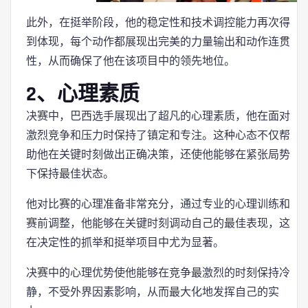
此外，在挺举阶段，他的稳定性和技术调控能力再次得
到体现，每个动作都展现出完美的力量输出和动作连贯
性，从而确保了他在该项目中的领先地位。
2、心理素质
决赛中，巴西选手展现出了超凡的心理素质，他在面对
激烈竞争和压力时保持了镇定和专注。这种心态不仅帮
助他在关键时刻做出正确决策，还使他能够在紧张局势
下保持最佳状态。
他对比赛的心理准备非常充分，通过专业的心理训练和
赛前调整，他能够在关键时刻调动自己的最佳表现，这
在决定性的抓举和挺举项目中尤为显著。
决赛中的心理优势使他能够在竞争最激烈的时刻保持冷
静，不受外界因素影响，从而最大化地发挥自己的实