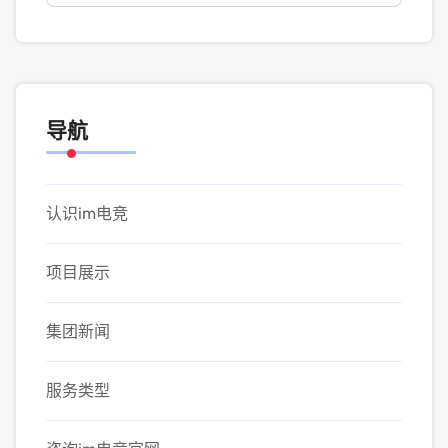
导航
认识im电竞
项目展示
集团新闻
服务类型