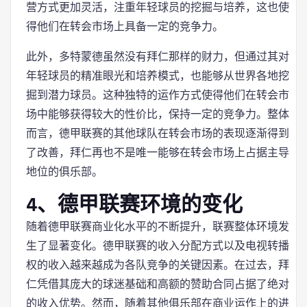
营方式更加灵活，注重年轻球员的挖掘与培养，这也使
得他们在转会市场上具备一定的竞争力。
此外，多特蒙德虽然没有拜仁那样的财力，但通过其对
年轻球员的精准眼光和培养模式，也能够从世界各地挖
掘到潜力球员。这种独特的运作方式使得他们在转会市
场中能够获得较大的性价比，保持一定的竞争力。整体
而言，德甲联赛的其他球队在转会市场的表现逐渐得到
了改善，拜仁再也不是唯一能够在转会市场上占据主导
地位的俱乐部。
4、德甲联赛环境的变化
随着德甲联赛商业化水平的不断提升，联赛整体环境发
生了显著变化。德甲联赛的收入分配方式以及电视转播
权的收入越来越成为各队竞争的关键因素。在过去，拜
仁凭借其庞大的球迷基础和高额的赞助合同占据了绝对
的收入优势。然而，随着其他俱乐部在商业运作上的进