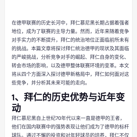
在德甲联赛的历史长河中，拜仁慕尼黑长期占据着强者
地位，成为了联赛的主导力量。然而，近年来随着竞争
对手实力的不断提升，拜仁的统治地位正面临前所未有
的挑战。本篇文章将探讨拜仁统治德甲的现状及其面临
的严峻挑战，分析竞争对手的崛起、拜仁自身的变化、
转会市场的影响，以及德甲整体联赛环境的变革。本文
将从四个方面深入探讨德甲新格局中，拜仁如何面对这
些竞争，并分析其未来可能的走向。
1、拜仁的历史优势与近年变
动
拜仁慕尼黑自上世纪70年代以来一直是德甲的王者，
他们在国内联赛中的强势表现让他们成为了德甲的标杆
球队。通过不懈的投资和对年轻球员的培养，拜仁不仅