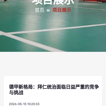
项目展示
首页
项目展示
德甲新格局：拜仁统治面临日益严重的竞争
与挑战
2026-05-15 10:20:33