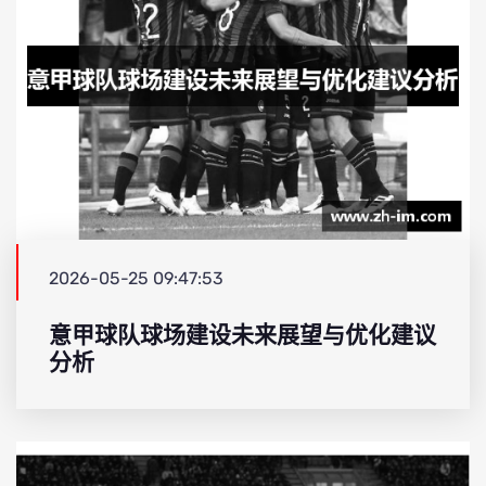
2026-05-25 09:47:53
意甲球队球场建设未来展望与优化建议
分析