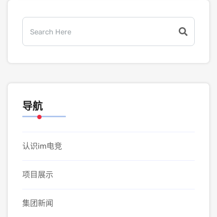
导航
认识im电竞
项目展示
集团新闻