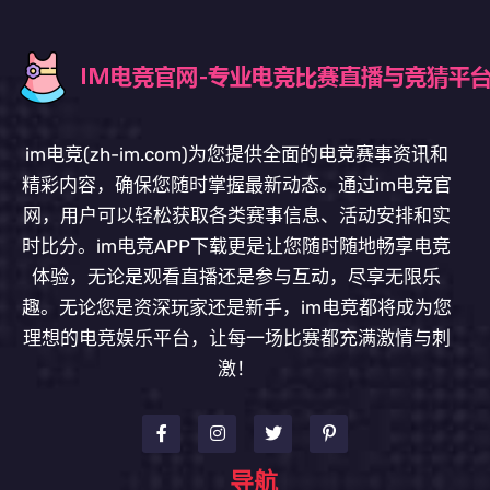
im电竞(zh-im.com)为您提供全面的电竞赛事资讯和
精彩内容，确保您随时掌握最新动态。通过im电竞官
网，用户可以轻松获取各类赛事信息、活动安排和实
时比分。im电竞APP下载更是让您随时随地畅享电竞
体验，无论是观看直播还是参与互动，尽享无限乐
趣。无论您是资深玩家还是新手，im电竞都将成为您
理想的电竞娱乐平台，让每一场比赛都充满激情与刺
激！
导航