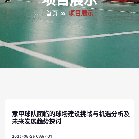
项目展示
首页
项目展示
意甲球队面临的球场建设挑战与机遇分析及
未来发展趋势探讨
2026-05-25 09:57:01