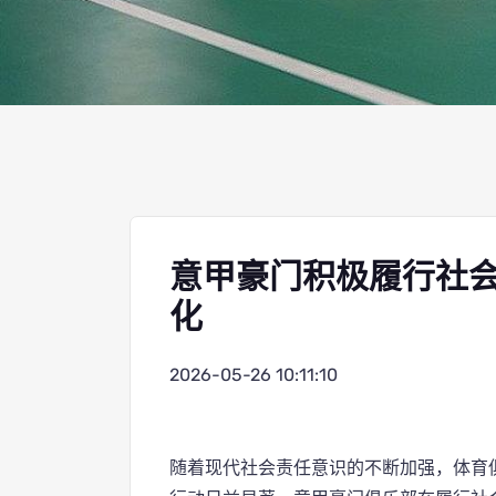
意甲豪门积极履行社会
化
2026-05-26 10:11:10
随着现代社会责任意识的不断加强，体育