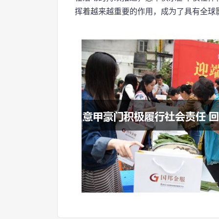
挥着越来越重要的作用，成为了具有全球