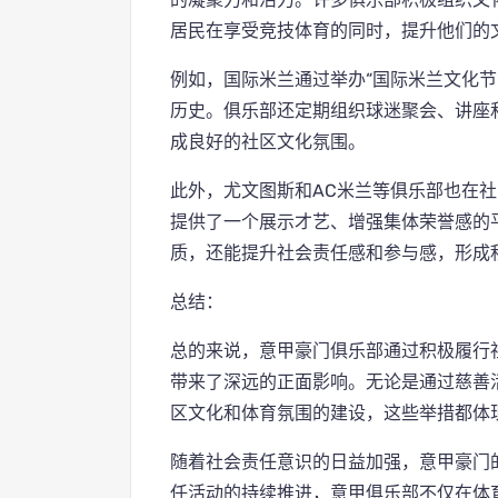
居民在享受竞技体育的同时，提升他们的
例如，国际米兰通过举办“国际米兰文化节
历史。俱乐部还定期组织球迷聚会、讲座
成良好的社区文化氛围。
此外，尤文图斯和AC米兰等俱乐部也在
提供了一个展示才艺、增强集体荣誉感的
质，还能提升社会责任感和参与感，形成
总结：
总的来说，意甲豪门俱乐部通过积极履行
带来了深远的正面影响。无论是通过慈善
区文化和体育氛围的建设，这些举措都体
随着社会责任意识的日益加强，意甲豪门
任活动的持续推进，意甲俱乐部不仅在体