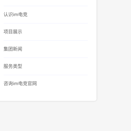
认识im电竞
项目展示
集团新闻
服务类型
咨询im电竞官网