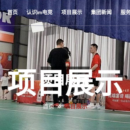
首页
认识im电竞
项目展示
集团新闻
服
项目展示
首页
项目展示