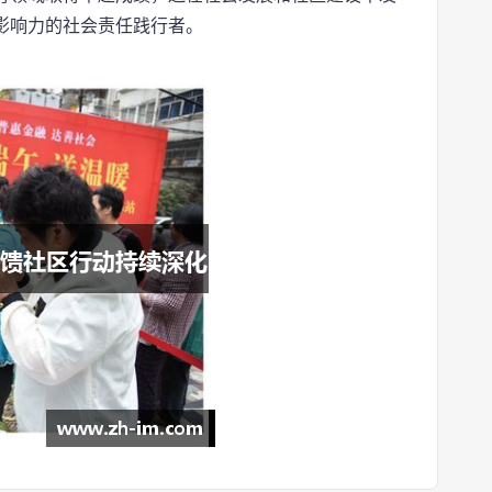
影响力的社会责任践行者。