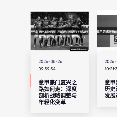
2026-05-26
2026-
09:59:54
10:21:
意甲豪门复兴之
意甲
路如何走：深度
历史
剖析战略调整与
发展
年轻化变革