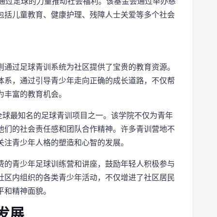
重通过足球的力量推动社会福利。该基金会通过举办慈
包括儿童教育、健康护理、残障人士关爱等多个社会
则通过足球青训系统为社区提供了宝贵的教育资源。
体系，通过引导青少年走向正确的成长道路，不仅帮
为丰富的教育机会。
全球最知名的足球青训项目之一。该学院不仅为青年
他们的社会责任感和团队合作精神。许多青训营地不
关注青少年人格的塑造和心智的发展。
费的青少年足球训练营和讲座，鼓励年轻人积极参与
社区内组织的各类青少年活动，不仅增进了社区居民
平和精神面貌。
发展