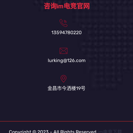
咨询im电竞官网
13594780220
lurking@126.com
金昌市今洒楼19号
Copyright © 2023 - All Rights Reserved
im电竞下载
.