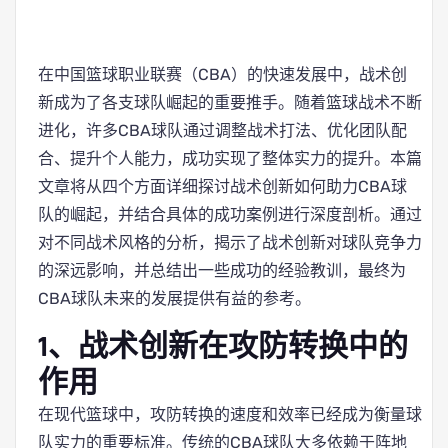
在中国篮球职业联赛（CBA）的快速发展中，战术创
新成为了各支球队崛起的重要推手。随着篮球战术不断
进化，许多CBA球队通过调整战术打法、优化团队配
合、提升个人能力，成功实现了整体实力的提升。本篇
文章将从四个方面详细探讨战术创新如何助力CBA球
队的崛起，并结合具体的成功案例进行深度剖析。通过
对不同战术风格的分析，揭示了战术创新对球队竞争力
的深远影响，并总结出一些成功的经验教训，最终为
CBA球队未来的发展提供有益的参考。
1、战术创新在攻防转换中的
作用
在现代篮球中，攻防转换的速度和效率已经成为衡量球
队实力的重要标准。传统的CBA球队大多依赖于阵地