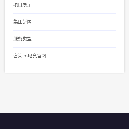
项目展示
集团新闻
服务类型
咨询im电竞官网