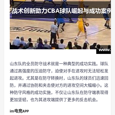
山东队的全员防守战术就是一种典型的成功实践。球队
通过高强度的压迫防守，迫使对手在进攻时无法轻松发
起进攻。尤其是在防守转换时，山东队的球员们迅速回
防，并通过协防和夹击使对方的进攻空间大幅缩小。这
种防守风格的成功实施，不仅让山东队在防守端表现得
更加坚韧，也为其进攻端提供了更多的反击机会。
im电竞APP