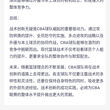
球队能够通过外援与本土球员的有机结合，形成强大的
整体竞争力。
总结：
战术创新无疑是CBA球队崛起的重要驱动力。通过攻
防转换的提升、全员防守的实施、多点进攻的战略以及
外援与本土球员的协同作战，CBA球队能够在激烈的
竞争中脱颖而出。现代篮球战术不仅考验着球员个人能
力的提升，更要求全队的整体协作与默契配合。
未来，随着篮球理念的不断发展，CBA球队将在战术
创新的道路上走得更远。各支球队不仅要注重战术的多
样性和灵活性，还要在保持自身特色的同时，吸收更多
的外部先进经验。战术创新的成功实践，必将为CBA
联赛的整体水平提升做出更大的贡献。