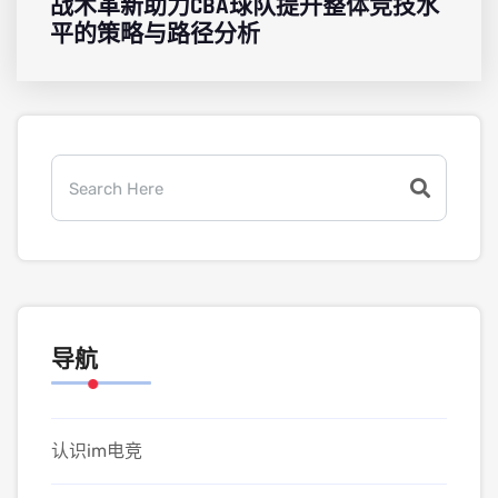
战术革新助力CBA球队提升整体竞技水
平的策略与路径分析
导航
认识im电竞