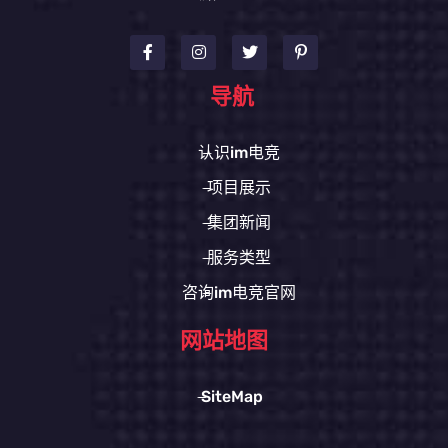
导航
认识im电竞
项目展示
集团新闻
服务类型
咨询im电竞官网
网站地图
SiteMap