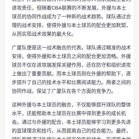
进攻责任，但随着CBA联赛的不断发展，外援与本土
球员的协同作战成为了一种新的战术趋势。球队通过合
理的战术安排，使得外援与本土球员的配合更加默契，
从而实现战术效果的最大化。
广厦队便是这一战术融合的代表。球队通过精准的战术
安排，使得外援和本土球员之间的配合更加流畅。外援
球员不仅在进攻端发挥关键作用，还在防守和组织进攻
上做出了重要贡献。而本土球员则在外援的帮助下，逐
步提升了自己的技术水平和比赛阅读能力。两者之间的
协同作战，保证了广厦队在各个方面的竞争力。
这种外援与本土球员的融合，不仅能够提升球队的整体
水平，还能帮助本土球员在比赛中得到更多的成长机
会。通过与外援的配合，本土球员能够学习到更多先进
的篮球理念和技巧，从而提高自己的综合能力。最终，