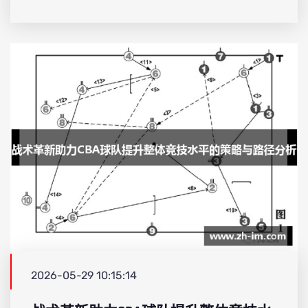
2026-05-29 10:15:14