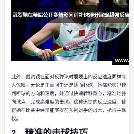
此外，戴资颖在面对反弹球时展现出的反应速度同样令
人惊叹。无论是正面回击还是侧面扑球，她都能够迅速
判断球的方向和速度，并通过快速转移重心，精准地扑
向球点，完成高难度的击球。这种迅捷的反应速度，使
得她在比赛中经常能够提前预判对手的战术，抢占主动
权。
2、精准的击球技巧