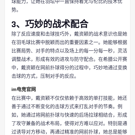
球能力，让她在羽坛中一直保持着无与伦比的技术优
势。
3、巧妙的战术配合
除了反应速度和击球技巧外，戴资颖的战术意识也是她
在羽毛球比赛中脱颖而出的重要因素之一。她能够根据
比赛局势、对手的特点以及场上的每一分每一秒，灵活
调整战术，形成有效的进攻与防守配合。在希腊公开赛
中，戴资颖在网前扑球得分的过程中，巧妙地通过变换
击球的方式，压制对手的反应。
im电竞官网
在比赛中，戴资颖不仅仅依赖于高效的单打技能，她还
善于通过不断变化的击球方式来打乱对手的节奏。例
如，她通过将网前扑球与快速的后场拉球相结合，形成
了攻守兼备的战术布局，使得对方难以应对。特别是通
过诱导对方移动，再通过精准的网前扑球，她总是能够