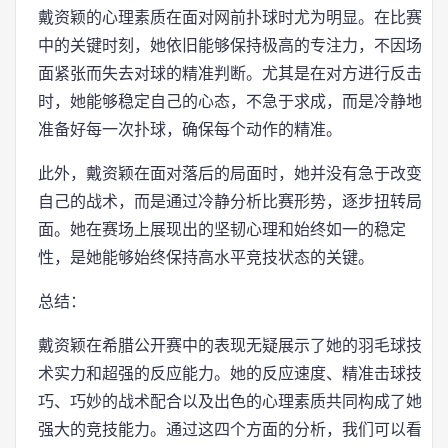
戴资颖的心理素质在面对网前扑球时尤为明显。在比赛
中的关键时刻，她依旧能够保持极高的专注力，不因场
面紧张而失去对球的精准判断。尤其是在对方进行反击
时，她能够稳定自己的心态，不急于求成，而是冷静地
准备好每一次扑球，确保每个动作的精准。
此外，戴资颖在面对落后的局面时，她并没有急于改变
自己的战术，而是通过冷静分析比赛形势，逐步扭转局
面。她在赛场上展现出的坚韧心理和始终如一的稳定
性，是她能够始终保持高水平竞技状态的关键。
总结：
戴资颖在希腊公开赛中的表现无疑展示了她的羽毛球技
术实力和超强的反应能力。她的反应速度、精准击球技
巧、巧妙的战术配合以及出色的心理素质共同构成了她
强大的竞技能力。通过这四个方面的分析，我们可以看