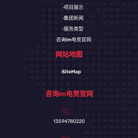
项目展示
集团新闻
服务类型
咨询im电竞官网
网站地图
SiteMap
咨询im电竞官网
13594780220