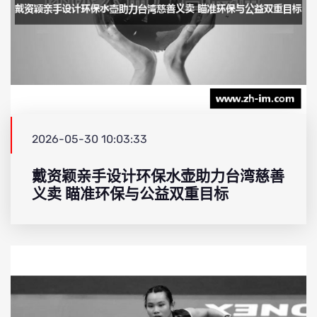
2026-05-30 10:03:33
戴资颖亲手设计环保水壶助力台湾慈善
义卖 瞄准环保与公益双重目标