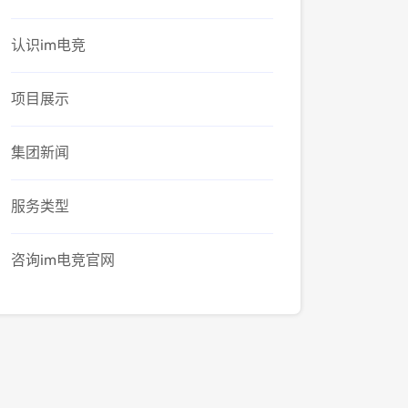
认识im电竞
项目展示
集团新闻
服务类型
咨询im电竞官网