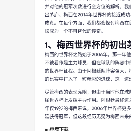
并对他的冠军次数进行全方位的解析。我
出茅庐、梅西在2014年世界杯的接近成功
成真。在每个方面，我们都会探讨梅西在
坛成为一个不可替代的传奇。
1、梅西世界杯的初出
梅西的世界杯之路始于2006年，那一年
不被看作是主力球员，但在球队的阵容中
的世界杯征程。由于阿根廷队阵容强大，
的比赛中打入了一粒精彩的进球，这一进
尽管梅西的表现亮眼，但由于当时他在球
届世界杯上发挥主导作用。阿根廷最终进
年仅19岁的梅西来说，2006年世界杯
廷获得冠军，但这段经历无疑为梅西未来
im电竞下载