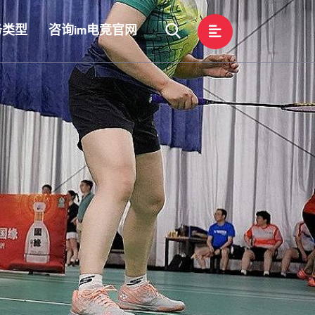
务类型
咨询im电竞官网