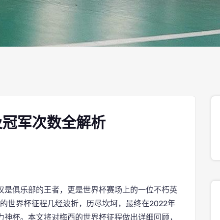
及冠军次数全解析
仅是俱乐部的王者，更是世界杯赛场上的一位不朽英
西的世界杯征程几经波折，历尽坎坷，最终在2022年
力神杯。本文将对梅西的世界杯征程做出详细回顾，