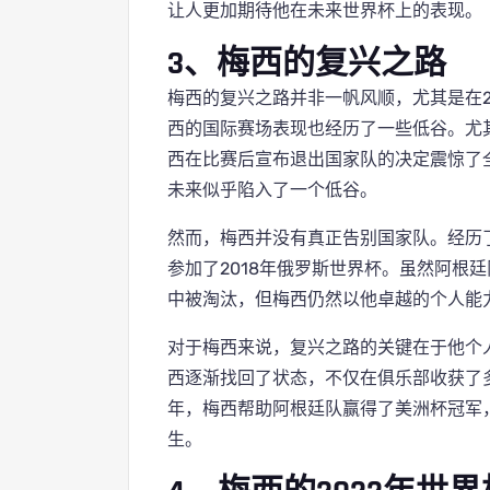
让人更加期待他在未来世界杯上的表现。
3、梅西的复兴之路
梅西的复兴之路并非一帆风顺，尤其是在2
西的国际赛场表现也经历了一些低谷。尤其
西在比赛后宣布退出国家队的决定震惊了
未来似乎陷入了一个低谷。
然而，梅西并没有真正告别国家队。经历
参加了2018年俄罗斯世界杯。虽然阿根
中被淘汰，但梅西仍然以他卓越的个人能
对于梅西来说，复兴之路的关键在于他个
西逐渐找回了状态，不仅在俱乐部收获了多
年，梅西帮助阿根廷队赢得了美洲杯冠军
生。