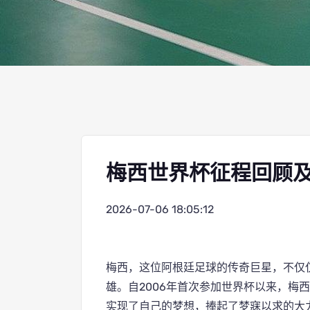
梅西世界杯征程回顾
2026-07-06 18:05:12
梅西，这位阿根廷足球的传奇巨星，不仅
雄。自2006年首次参加世界杯以来，梅
实现了自己的梦想，捧起了梦寐以求的大