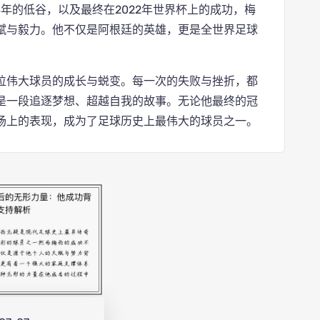
18年的低谷，以及最终在2022年世界杯上的成功，梅
赋与毅力。他不仅是阿根廷的英雄，更是全世界足球
位伟大球员的成长与蜕变。每一次的失败与挫折，都
是一段追逐梦想、超越自我的故事。无论他最终的冠
场上的表现，成为了足球历史上最伟大的球员之一。