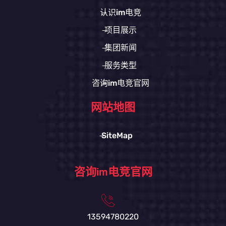
认识im电竞
项目展示
集团新闻
服务类型
咨询im电竞官网
网站地图
SiteMap
咨询im电竞官网
13594780220