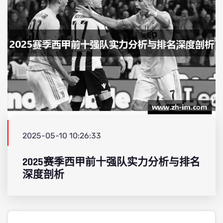
2025-05-10 10:26:33
2025赛季西甲前十强队实力分析与排名
深度剖析