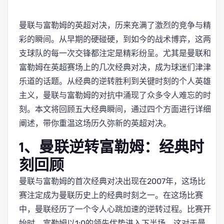
曼联与富勒姆的英超对决，历来充满了激烈的竞争与精
彩的瞬间。从早期的硬碰硬，到如今的战术博弈，这两
支球队的每一次交锋都注定是精彩纷呈。尤其是曼联和
富勒姆在英超赛场上的几次经典对决，成为球迷们津津
乐道的话题。从经典的逆转胜利到关键时刻的个人英雄
主义，曼联与富勒姆的对抗中涌现了众多令人难忘的时
刻。本文将回顾五大经典瞬间，通过四个方面进行详细
阐述，带你重温这场历久弥新的英超对决。
1、曼联逆转富勒姆：经典时
刻回顾
曼联与富勒姆的首次经典对决出现在2007年，这场比
赛注定成为曼联历史上的经典时刻之一。在这场比赛
中，曼联经历了一个令人心跳加速的逆转过程。比赛开
始时，富勒姆以1:0的领先优势进入下半场，这对于曼