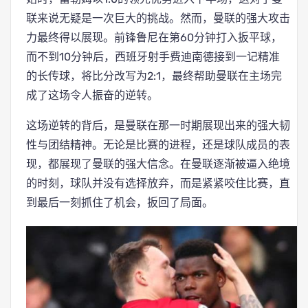
联来说无疑是一次巨大的挑战。然而，曼联的强大攻击
力最终得以展现。前锋鲁尼在第60分钟打入扳平球，
而不到10分钟后，西班牙射手费迪南德接到一记精准
的长传球，将比分改写为2:1，最终帮助曼联在主场完
成了这场令人振奋的逆转。
这场逆转的背后，是曼联在那一时期展现出来的强大韧
性与团结精神。无论是比赛的进程，还是球队成员的表
现，都展现了曼联的强大信念。在曼联逐渐被逼入绝境
的时刻，球队并没有选择放弃，而是紧紧咬住比赛，直
到最后一刻抓住了机会，扳回了局面。