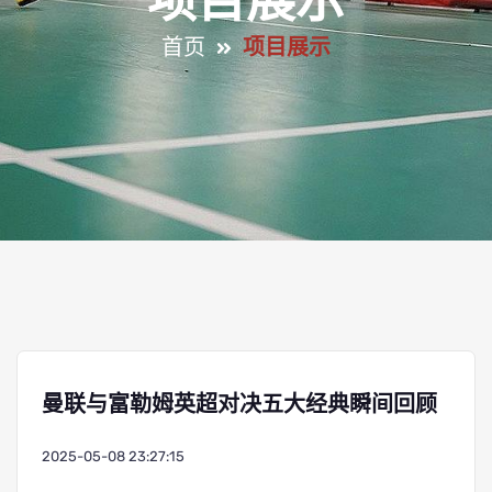
项目展示
首页
项目展示
曼联与富勒姆英超对决五大经典瞬间回顾
2025-05-08 23:27:15