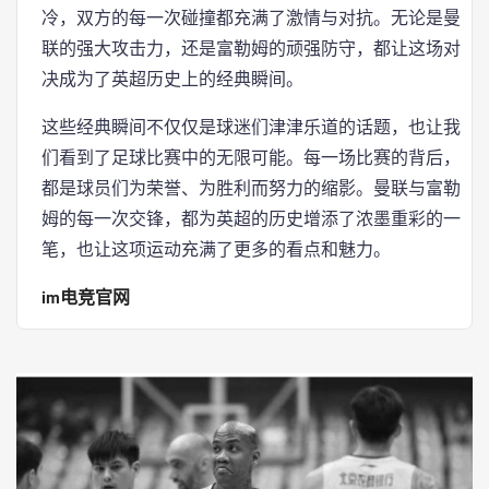
冷，双方的每一次碰撞都充满了激情与对抗。无论是曼
联的强大攻击力，还是富勒姆的顽强防守，都让这场对
决成为了英超历史上的经典瞬间。
这些经典瞬间不仅仅是球迷们津津乐道的话题，也让我
们看到了足球比赛中的无限可能。每一场比赛的背后，
都是球员们为荣誉、为胜利而努力的缩影。曼联与富勒
姆的每一次交锋，都为英超的历史增添了浓墨重彩的一
笔，也让这项运动充满了更多的看点和魅力。
im电竞官网