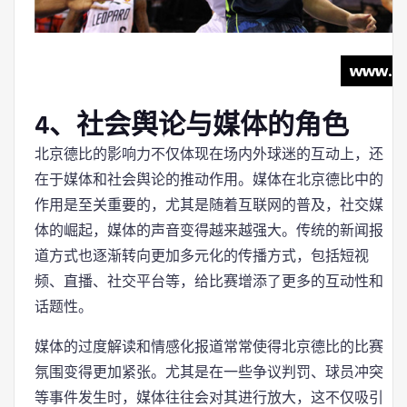
4、社会舆论与媒体的角色
北京德比的影响力不仅体现在场内外球迷的互动上，还
在于媒体和社会舆论的推动作用。媒体在北京德比中的
作用是至关重要的，尤其是随着互联网的普及，社交媒
体的崛起，媒体的声音变得越来越强大。传统的新闻报
道方式也逐渐转向更加多元化的传播方式，包括短视
频、直播、社交平台等，给比赛增添了更多的互动性和
话题性。
媒体的过度解读和情感化报道常常使得北京德比的比赛
氛围变得更加紧张。尤其是在一些争议判罚、球员冲突
等事件发生时，媒体往往会对其进行放大，这不仅吸引