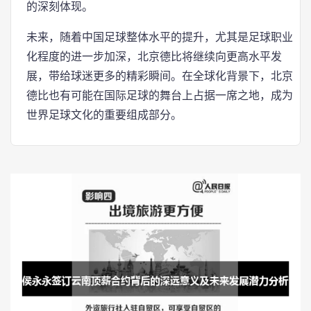
的深刻体现。
未来，随着中国足球整体水平的提升，尤其是足球职业
化程度的进一步加深，北京德比将继续向更高水平发
展，带给球迷更多的精彩瞬间。在全球化背景下，北京
德比也有可能在国际足球的舞台上占据一席之地，成为
世界足球文化的重要组成部分。