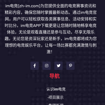
im电竞(zh-im.com)为您提供全面的电竞赛事资讯和
精彩内容，确保您随时掌握最新动态。通过im电竞官
网，用户可以轻松获取各类赛事信息、活动安排和实
时比分。im电竞APP下载更是让您随时随地畅享电竞
体验，无论是观看直播还是参与互动，尽享无限乐
趣。无论您是资深玩家还是新手，im电竞都将成为您
理想的电竞娱乐平台，让每一场比赛都充满激情与刺
激！
导航
认识im电竞
项目展示