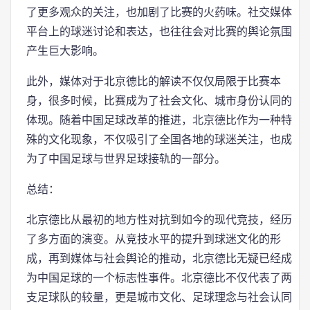
了更多观众的关注，也加剧了比赛的火药味。社交媒体
平台上的球迷讨论和表达，也往往会对比赛的舆论氛围
产生巨大影响。
此外，媒体对于北京德比的解读不仅仅局限于比赛本
身，很多时候，比赛成为了社会文化、城市身份认同的
体现。随着中国足球改革的推进，北京德比作为一种特
殊的文化现象，不仅吸引了全国各地的球迷关注，也成
为了中国足球与世界足球接轨的一部分。
总结：
北京德比从最初的地方性对抗到如今的现代竞技，经历
了多方面的演变。从竞技水平的提升到球迷文化的形
成，再到媒体与社会舆论的推动，北京德比无疑已经成
为中国足球的一个标志性事件。北京德比不仅代表了两
支足球队的较量，更是城市文化、足球理念与社会认同