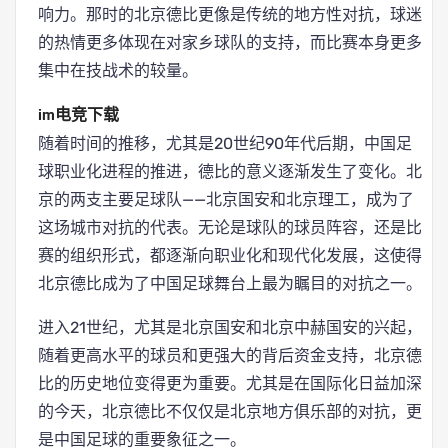
响力。那时的北京德比更像是传统的地方性对抗，球迷
的热情更多体现在对家乡球队的支持，而比赛本身更多
集中在技战术的较量。
im电竞下载
随着时间的推移，尤其是20世纪90年代后期，中国足
球职业化进程的推进，德比的意义逐渐发生了变化。北
京的两支主要足球队——北京国安和北京理工，成为了
这场城市对抗的代表。无论是球队的球员阵容，还是比
赛的组织形式，都逐渐向职业化和现代化发展，这使得
北京德比成为了中国足球舞台上最为瞩目的对抗之一。
进入21世纪，尤其是北京国安和北京中赫国安的兴起，
随着更高水平的球员和更强大的背后资金支持，北京德
比的历史地位变得更为重要。尤其是在国际化日益加深
的今天，北京德比不仅仅是北京地方俱乐部的对抗，更
是中国足球的重要象征之一。