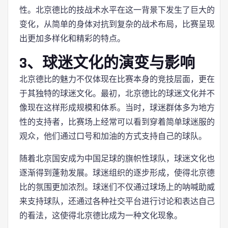
性。北京德比的技战术水平在这一背景下发生了巨大的
变化，从简单的身体对抗到复杂的战术布局，比赛呈现
出更加多样化和精彩的特点。
3、球迷文化的演变与影响
北京德比的魅力不仅体现在比赛本身的竞技层面，更在
于其独特的球迷文化。最初，北京德比的球迷文化并不
像现在这样形成规模和体系。当时，球迷群体多为地方
性的支持者，比赛场上经常可以看到穿着简单球迷服的
观众，他们通过口号和加油的方式支持自己的球队。
随着北京国安成为中国足球的旗帜性球队，球迷文化也
逐渐得到蓬勃发展。球迷组织的逐步形成，使得北京德
比的氛围更加浓烈。球迷们不仅通过球场上的呐喊助威
来支持球队，还通过各种社交平台进行讨论和表达自己
的看法，这使得北京德比成为一种文化现象。